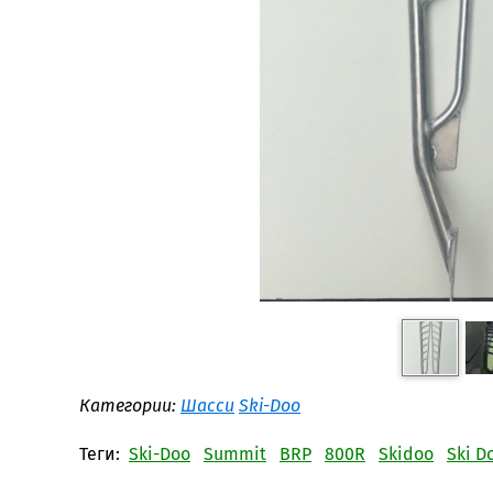
Категории:
Шасси
Ski-Doo
Теги:
Ski-Doo
Summit
BRP
800R
Skidoo
Ski D