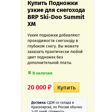
Купить Подножки
узкие для снегохода
BRP Ski-Doo Summit
XM
Узкие подножки добавляют
проходимости снегоходу в
глубоком снегу. Вы можете
заказать практически любой
цвет подножек без
дополнительной платы.
В наличии
20 000
₽
Доставка:
СДЭК со склада в
Красноярске, по России обычно
2–10 дней; стоимость