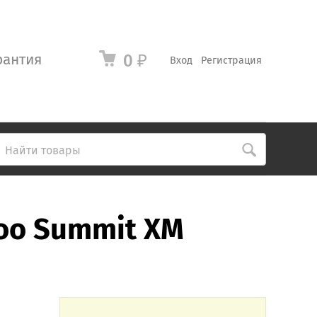
рантия
0
₽
Вход
Регистрация
oo Summit XM