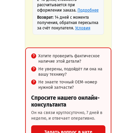
рассчитывается при
оформлении заказа.
Подробнее
Возврат:
14 дней с момента
получения, обратная пересылка
за счёт покупателя.
Условия
Хотите проверить фактическое
наличие этой детали?
Не уверены, подойдёт ли она на
вашу технику?
Не знаете точный OEM-номер
нужной запчасти?
Спросите нашего онлайн-
консультанта
Он на связи круглосуточно, 7 дней в
неделю, и отвечает оперативно.
Задать вопрос в чате