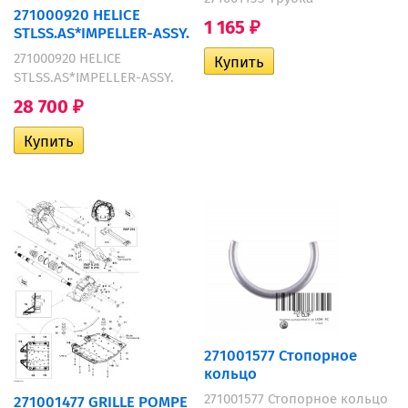
271000920 HELICE
1 165
₽
STLSS.AS*IMPELLER-ASSY.
271000920 HELICE
STLSS.AS*IMPELLER-ASSY.
28 700
₽
271001577 Стопорное
кольцо
271001577 Стопорное кольцо
271001477 GRILLE POMPE