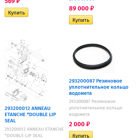
569
₽
89 000
₽
293200087 Резиновое
уплотнительное кольцо
водомета
293200087 Резиновое
уплотнительное кольцо
293200012 ANNEAU
ETANCHE *DOUBLE LIP
водомета
SEAL
2 000
₽
293200012 ANNEAU ETANCHE
*DOUBLE LIP SEAL