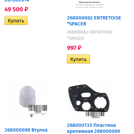
49 500
₽
268000062 ENTRETOISE
*SPACER
268000062 ENTRETOISE
*SPACER
997
₽
268000133 Пластина
268000099 Втулка
крепежная 268000069