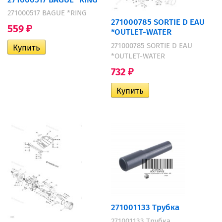
271000517 BAGUE *RING
271000785 SORTIE D EAU
559
₽
*OUTLET-WATER
271000785 SORTIE D EAU
*OUTLET-WATER
732
₽
271001133 Трубка
271001133 Трубка