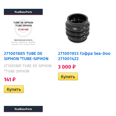
271001885 TUBE DE
271001933 Гофра Sea-Doo
SIPHON *TUBE-SIPHON
271001422
271001885 TUBE DE SIPHON
3 000
₽
*TUBE-SIPHON
141
₽