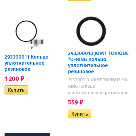
293300013 JOINT TORIQUE
293300011 Кольцо
*O-RING Кольцо
уплотнительное
уплотнительное
резиновое
резиновое
1 200
₽
293300013 JOINT TORIQUE *O-
RING Кольцо
уплотнительное резиновое
559
₽