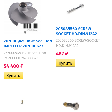
205085560 SCREW-
SOCKET HD.DIN.912A2
205085560 SCREW-SOCKET
267000945 Винт Sea-Doo
IMPELLER 267000623
HD.DIN.912A2
267000945 Винт Sea-Doo
487
₽
IMPELLER 267000623
54 400
₽