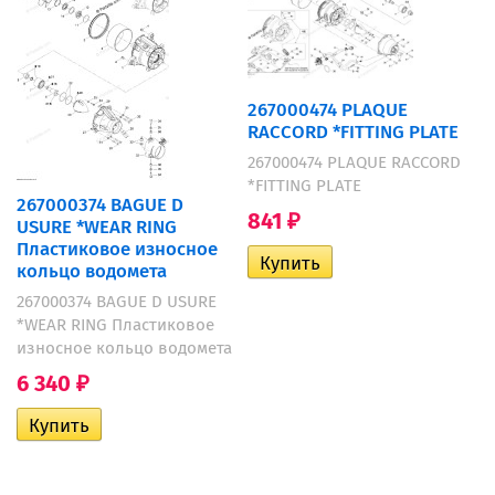
267000474 PLAQUE
RACCORD *FITTING PLATE
267000474 PLAQUE RACCORD
*FITTING PLATE
267000374 BAGUE D
841
₽
USURE *WEAR RING
Пластиковое износное
кольцо водомета
267000374 BAGUE D USURE
*WEAR RING Пластиковое
износное кольцо водомета
6 340
₽