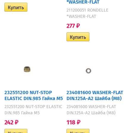
*WASHER-FLAT
211200051 RONDELLE
*WASHER-FLAT
277
₽
232551200 NUT-STOP
234081600 WASHER-FLAT
ELASTIC DIN.985 Гайка M5
DIN.125A-A2 Шайба (М8)
232551200 NUT-STOP ELASTIC
234081600 WASHER-FLAT
DIN.985 Гайка M5
DIN.125A-A2 Шайба (М8)
242
118
₽
₽