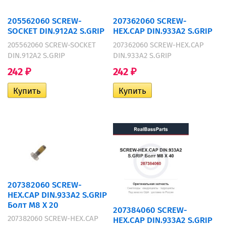
205562060 SCREW-
207362060 SCREW-
SOCKET DIN.912A2 S.GRIP
HEX.CAP DIN.933A2 S.GRIP
205562060 SCREW-SOCKET
207362060 SCREW-HEX.CAP
DIN.912A2 S.GRIP
DIN.933A2 S.GRIP
242
242
₽
₽
207382060 SCREW-
HEX.CAP DIN.933A2 S.GRIP
Болт M8 X 20
207384060 SCREW-
207382060 SCREW-HEX.CAP
HEX.CAP DIN.933A2 S.GRIP