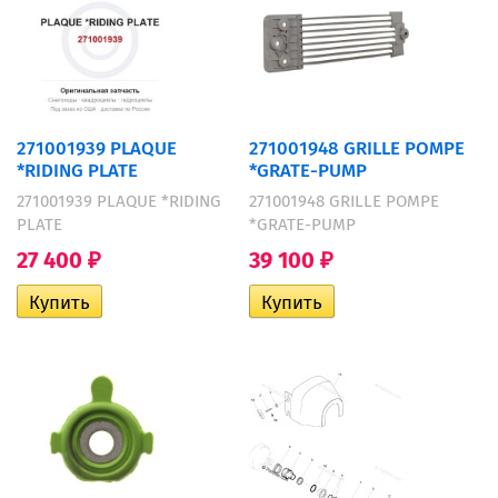
271001939 PLAQUE
271001948 GRILLE POMPE
*RIDING PLATE
*GRATE-PUMP
271001939 PLAQUE *RIDING
271001948 GRILLE POMPE
PLATE
*GRATE-PUMP
27 400
39 100
₽
₽