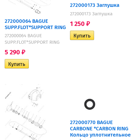
272000173 Заглушка
272000173 Заглушка
272000064 BAGUE
1 250
₽
SUPP.FLOT*SUPPORT RING
272000064 BAGUE
SUPP.FLOT*SUPPORT RING
5 290
₽
272000770 BAGUE
CARBONE *CARBON RING
Кольцо уплотнительное