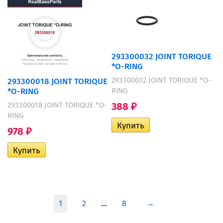
293300032 JOINT TORIQUE
*O-RING
293300032 JOINT TORIQUE *O-
293300018 JOINT TORIQUE
RING
*O-RING
388
293300018 JOINT TORIQUE *O-
₽
RING
978
₽
1
2
...
8
→