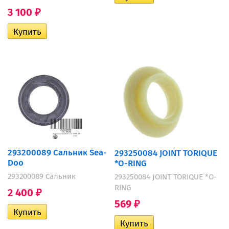
3 100
₽
293200089 Сальник Sea-
293250084 JOINT TORIQUE
Doo
*O-RING
293200089 Сальник
293250084 JOINT TORIQUE *O-
RING
2 400
₽
569
₽