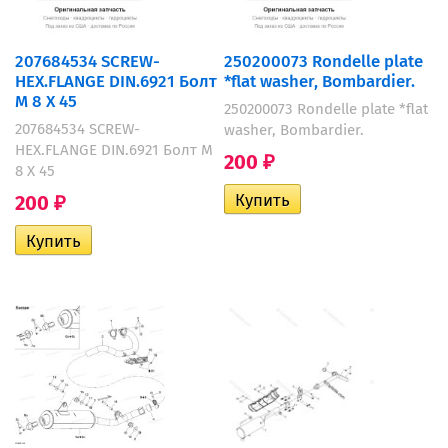
207684534 SCREW-
250200073 Rondelle plate
HEX.FLANGE DIN.6921 Болт
*flat washer, Bombardier.
M 8 X 45
250200073 Rondelle plate *flat
207684534 SCREW-
washer, Bombardier.
HEX.FLANGE DIN.6921 Болт M
200
₽
8 X 45
200
₽