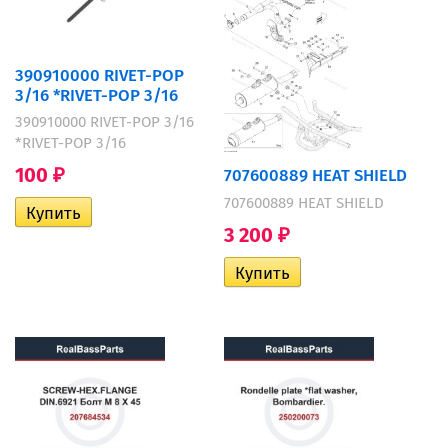
390910000 RIVET-POP
3/16 *RIVET-POP 3/16
390910000 RIVET-POP 3/16
*RIVET-POP 3/16
100
707600889 HEAT SHIELD
₽
707600889 HEAT SHIELD
3 200
₽