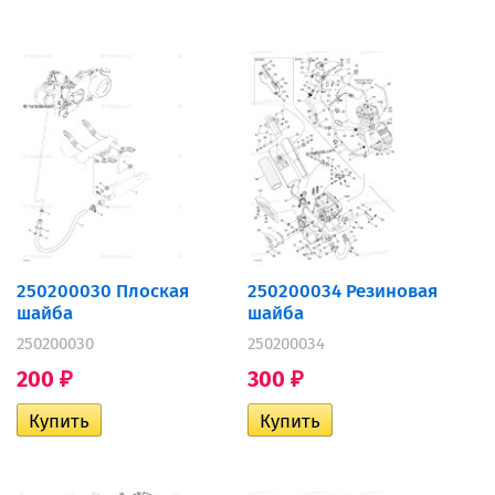
250200030 Плоская
250200034 Резиновая
шайба
шайба
250200030
250200034
200
300
₽
₽