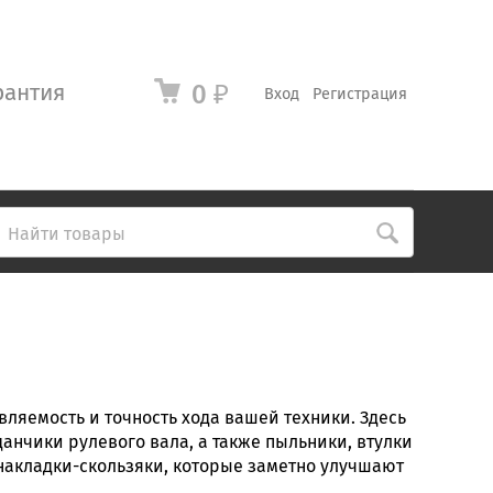
рантия
0
₽
Вход
Регистрация
авляемость и точность хода вашей техники. Здесь
анчики рулевого вала, а также пыльники, втулки
 накладки-скользяки, которые заметно улучшают