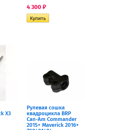
4 300
₽
Рулевая сошка
ck X3
квадроцикла BRP
Can-Am Commander
2015+ Maverick 2016+