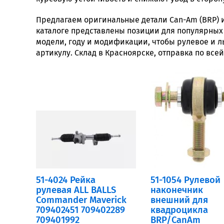
Предлагаем оригинальные детали Can-Am (BRP) 
каталоге представлены позиции для популярных 
модели, году и модификации, чтобы рулевое и л
артикулу. Склад в Красноярске, отправка по всей
51-4024 Рейка
51-1054 Рулевой
рулевая ALL BALLS
наконечник
Commander Maverick
внешний для
709402451 709402289
квадроцикла
709401992
BRP/CanAm