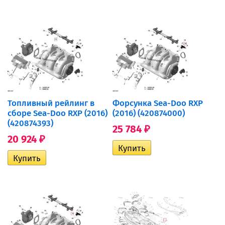
Топливный рейлинг в
Форсунка Sea-Doo RXP
сборе Sea-Doo RXP (2016)
(2016) (420874000)
(420874393)
25 784
₽
20 924
₽