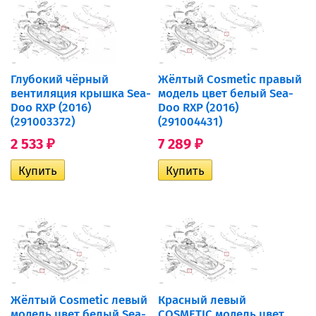
Глубокий чёрный
Жёлтый Cosmetic правый
вентиляция крышка Sea-
модель цвет белый Sea-
Doo RXP (2016)
Doo RXP (2016)
(291003372)
(291004431)
2 533
7 289
₽
₽
Жёлтый Cosmetic левый
Красный левый
модель цвет белый Sea-
COSMETIC модель цвет