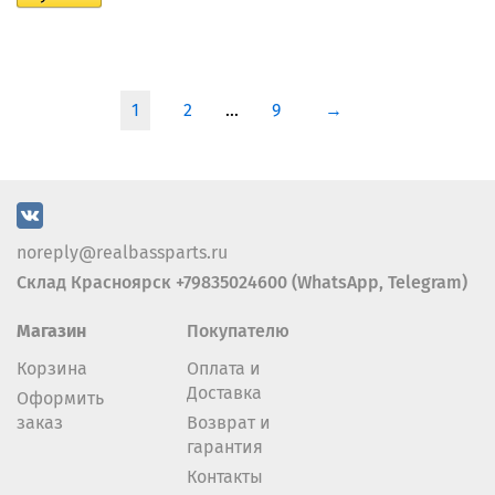
1
2
...
9
→
noreply@realbassparts.ru
Склад Красноярск +79835024600 (WhatsApp, Telegram)
Магазин
Покупателю
Корзина
Оплата и
Доставка
Оформить
заказ
Возврат и
гарантия
Контакты