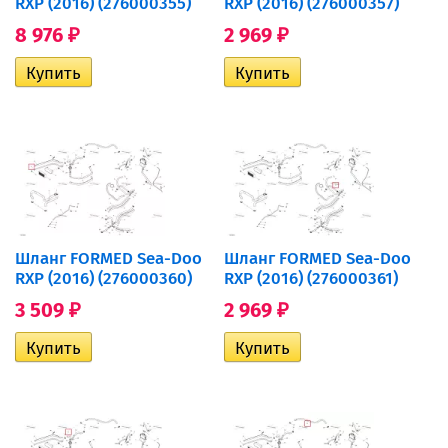
RXP (2016) (276000355)
RXP (2016) (276000357)
8 976
2 969
₽
₽
Шланг FORMED Sea-Doo
Шланг FORMED Sea-Doo
RXP (2016) (276000360)
RXP (2016) (276000361)
3 509
2 969
₽
₽