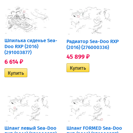
Шпилька сиденье Sea-
Радиатор Sea-Doo RXP
Doo RXP (2016)
(2016) (276000336)
(291003877)
45 899
₽
6 614
₽
Шланг левый Sea-Doo
Шланг FORMED Sea-Doo