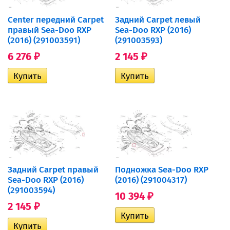
Center передний Carpet
Задний Carpet левый
правый Sea-Doo RXP
Sea-Doo RXP (2016)
(2016) (291003591)
(291003593)
6 276
2 145
₽
₽
Задний Carpet правый
Подножка Sea-Doo RXP
Sea-Doo RXP (2016)
(2016) (291004317)
(291003594)
10 394
₽
2 145
₽