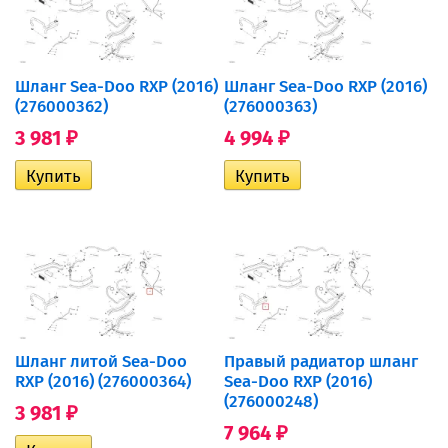
Шланг Sea-Doo RXP (2016)
Шланг Sea-Doo RXP (2016)
(276000362)
(276000363)
3 981
4 994
₽
₽
Шланг литой Sea-Doo
Правый радиатор шланг
RXP (2016) (276000364)
Sea-Doo RXP (2016)
(276000248)
3 981
₽
7 964
₽