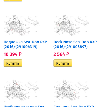
Подножка Sea-Doo RXP
Deck Nose Sea-Doo RXP
(2016) (291004319)
(2016) (291003897)
10 394
2 564
₽
₽
Urethane сальник Sea-
Сальник Sea-Doo RXP