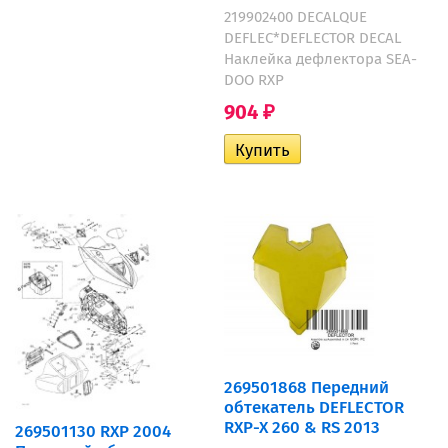
219902400 DECALQUE
DEFLEC*DEFLECTOR DECAL
Наклейка дефлектора SEA-
DOO RXP
904
₽
269501868 Передний
обтекатель DEFLECTOR
RXP-X 260 & RS 2013
269501130 RXP 2004