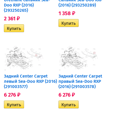
Doo RXP (2016)
(2016) (293250289)
(293250265)
1 358
₽
2 361
₽
Задний Center Carpet
Задний Center Carpet
левый Sea-Doo RXP (2016)
правый Sea-Doo RXP
(291003577)
(2016) (291003578)
6 276
6 276
₽
₽