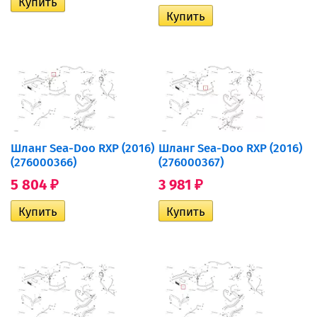
Шланг Sea-Doo RXP (2016)
Шланг Sea-Doo RXP (2016)
(276000366)
(276000367)
5 804
3 981
₽
₽