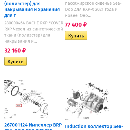
(полиэстер) для
пассажирское сиденье Sea-
накрывания и хранения
Doo для RXP-X 2021 года и
для г
новее. Оно...
280000464 BACHE RXP *COVER
77 400
₽
RXP Чехол из синтетической
ткани (полиэстер) для
накрывания и...
32 160
₽
267001124 Импеллер BRP
Induction коллектор Sea-