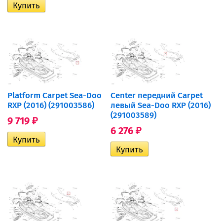
Platform Carpet Sea-Doo
Center передний Carpet
RXP (2016) (291003586)
левый Sea-Doo RXP (2016)
(291003589)
9 719
₽
6 276
₽