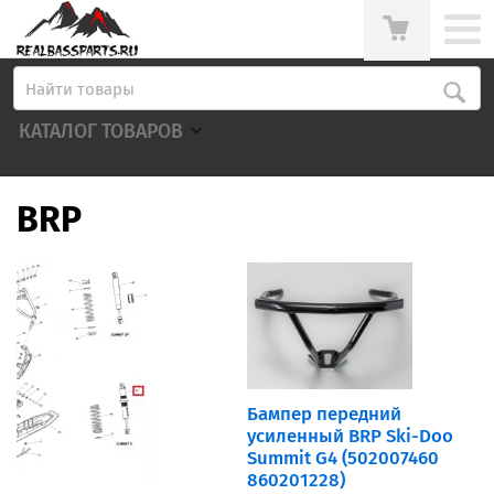
КАТАЛОГ ТОВАРОВ
BRP
Бампер передний
усиленный BRP Ski-Doo
Summit G4 (502007460
860201228)