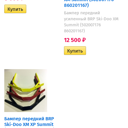
860201167)
Бампер передний
усиленный BRP Ski-Doo XM
Summit (502007176
860201167)
12 500
₽
Бампер передний BRP
Ski-Doo XM XP Summit