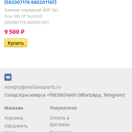
(502007176 860201167)
Бампер передний BRP Ski-
Doo XM XP Summit
(502007176 860201167)
9 500
₽
noreply@realbassparts.ru
Склад Красноярск +79835024600 (WhatsApp, Telegram)
Магазин
Покупателю
Корзина
Оплата и
Доставка
Оформить