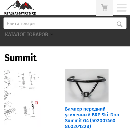
КАТАЛОГ ТОВАРОВ
Summit
Бампер передний
усиленный BRP Ski-Doo
Summit G4 (502007460
860201228)