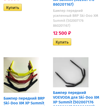
860201167)
Бампер передний
усиленный BRP Ski-Doo XM
Summit (502007176
860201167)
12 500
₽
Бампер передний
VOEVODA для Ski-Doo XM
Бампер передний BRP
XP Summit (502007176
Ski-Doo XM XP Summit