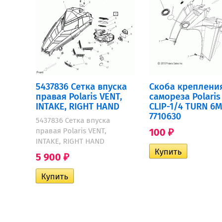
5437836 Сетка впуска
Скоба креплени
правая Polaris VENT,
самореза Polaris
INTAKE, RIGHT HAND
CLIP-1/4 TURN 6
7710630
5437836 Сетка впуска
правая Polaris VENT,
100
₽
INTAKE, RIGHT HAND
5 900
₽