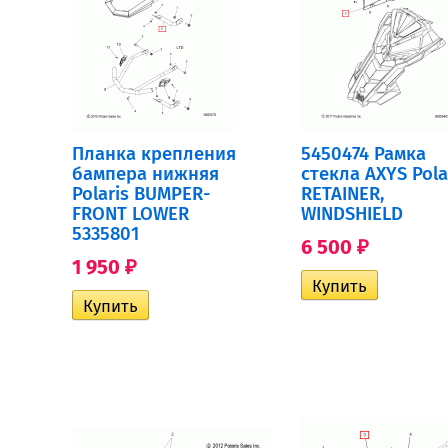
Планка крепления
5450474 Рамка
бампера нижняя
стекла AXYS Pola
Polaris BUMPER-
RETAINER,
FRONT LOWER
WINDSHIELD
5335801
6 500
₽
1 950
₽