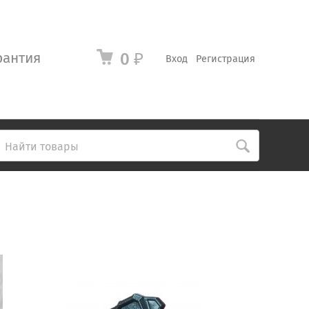
рантия
0
₽
Вход
Регистрация