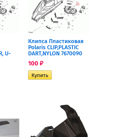
Клипса Пластиковая
Polaris CLIP,PLASTIC
R, U-
DART,NYLON 7670090
100
₽