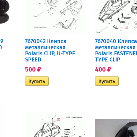
89
7670042 Клипса
7670040 Клипса
0
металлическая
металлическая
Polaris CLIP, U-TYPE
Polaris FASTENE
SPEED
TYPE CLIP
500
400
₽
₽