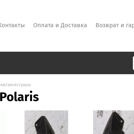
Контакты
Оплата и Доставка
Возврат и га
зов/аксессуары
Polaris