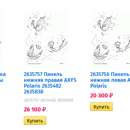
дка
2635757 Панель
2635756 Панель
бы
нижняя правая AXYS
нижняя левая 
Polaris 2635482
Polaris
2635838
20 300
₽
2635757 2635482 2635838
26 100
₽