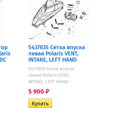
тор
5437835 Сетка впуска
aris
левая Polaris VENT,
DC
INTAKE, LEFT HAND
5437835 Сетка впуска
левая Polaris VENT,
INTAKE, LEFT HAND
5 900
₽