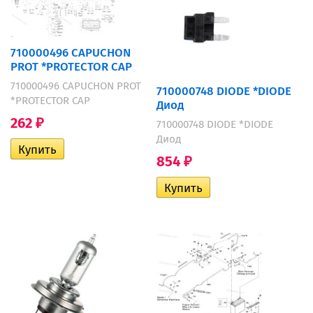
710000496 CAPUCHON
PROT *PROTECTOR CAP
710000496 CAPUCHON PROT
710000748 DIODE *DIODE
*PROTECTOR CAP
Диод
262
710000748 DIODE *DIODE
₽
Диод
854
₽