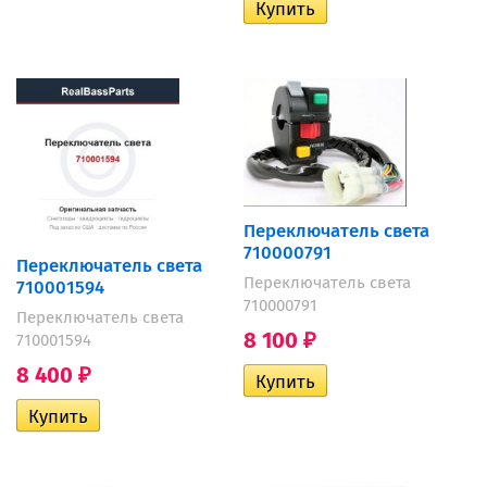
Переключатель света
710000791
Переключатель света
Переключатель света
710001594
710000791
Переключатель света
8 100
710001594
₽
8 400
₽