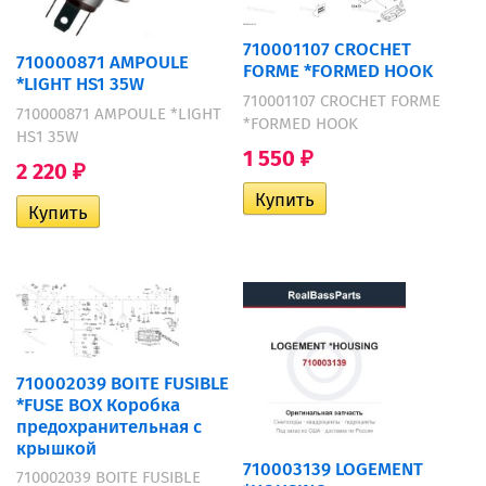
710001107 CROCHET
710000871 AMPOULE
FORME *FORMED HOOK
*LIGHT HS1 35W
710001107 CROCHET FORME
710000871 AMPOULE *LIGHT
*FORMED HOOK
HS1 35W
1 550
₽
2 220
₽
710002039 BOITE FUSIBLE
*FUSE BOX Коробка
предохранительная с
крышкой
710003139 LOGEMENT
710002039 BOITE FUSIBLE