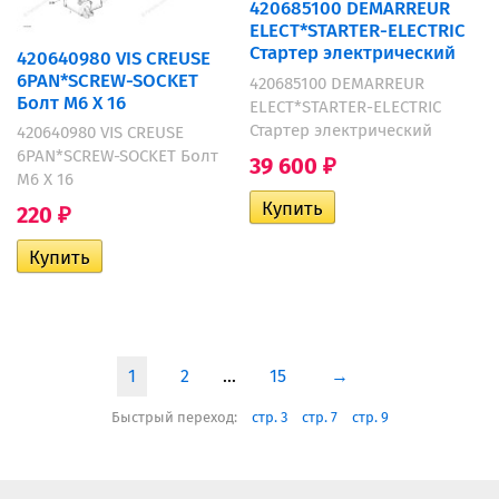
420685100 DEMARREUR
ELECT*STARTER-ELECTRIC
Стартер электрический
420640980 VIS CREUSE
6PAN*SCREW-SOCKET
420685100 DEMARREUR
Болт M6 X 16
ELECT*STARTER-ELECTRIC
Стартер электрический
420640980 VIS CREUSE
6PAN*SCREW-SOCKET Болт
39 600
₽
M6 X 16
220
₽
1
2
...
15
→
Быстрый переход:
стр. 3
стр. 7
стр. 9