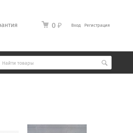
рантия
0
₽
Вход
Регистрация