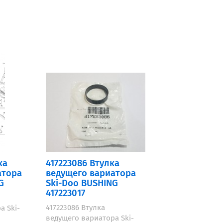
ка
417223086 Втулка
атора
ведущего вариатора
G
Ski-Doo BUSHING
417223017
417223086 Втулка
а Ski-
ведущего вариатора Ski-