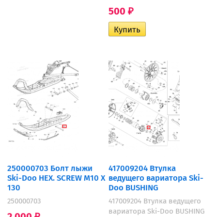
500
₽
250000703 Болт лыжи
417009204 Втулка
Ski-Doo HEX. SCREW M10 X
ведущего вариатора Ski-
130
Doo BUSHING
250000703
417009204 Втулка ведущего
вариатора Ski-Doo BUSHING
2 000
₽