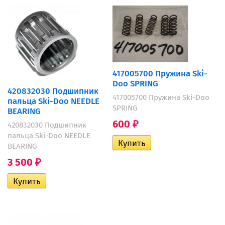
417005700 Пружина Ski-
Doo SPRING
420832030 Подшипник
417005700 Пружина Ski-Doo
пальца Ski-Doo NEEDLE
SPRING
BEARING
600
₽
420832030 Подшипник
пальца Ski-Doo NEEDLE
BEARING
3 500
₽