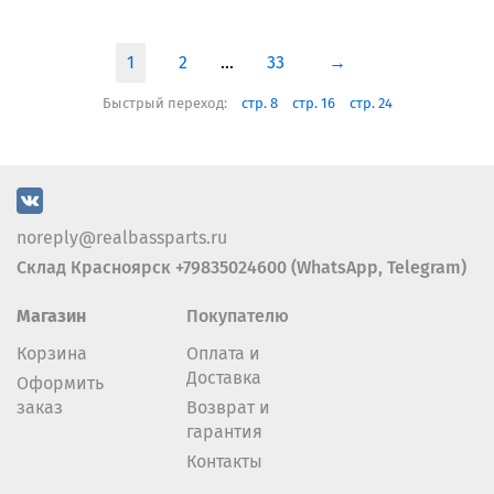
1
2
...
33
→
Быстрый переход:
стр. 8
стр. 16
стр. 24
noreply@realbassparts.ru
Склад Красноярск +79835024600 (WhatsApp, Telegram)
Магазин
Покупателю
Корзина
Оплата и
Доставка
Оформить
заказ
Возврат и
гарантия
Контакты