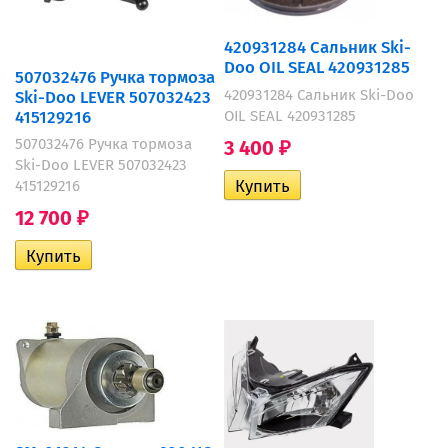
420931284 Сальник Ski-
Doo OIL SEAL 420931285
507032476 Ручка тормоза
420931284 Сальник Ski-Doo
Ski-Doo LEVER 507032423
415129216
OIL SEAL 420931285
507032476 Ручка тормоза
3 400
₽
Ski-Doo LEVER 507032423
415129216
12 700
₽