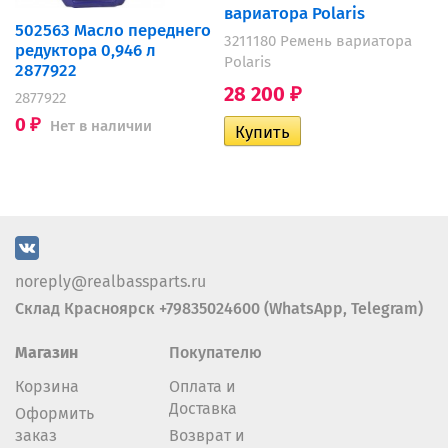
вариатора Polaris
502563 Масло переднего
3211180 Ремень вариатора
редуктора 0,946 л
Polaris
2877922
28 200
₽
2877922
0
Нет в наличии
₽
noreply@realbassparts.ru
Склад Красноярск +79835024600 (WhatsApp, Telegram)
Магазин
Покупателю
Корзина
Оплата и
Доставка
Оформить
заказ
Возврат и