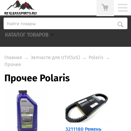
КАТАЛОГ ТОВАРОВ
Главная
→
Запчасти для UTV(SxS)
→
Polaris
→
Прочее
Прочее Polaris
3211180 Ремень