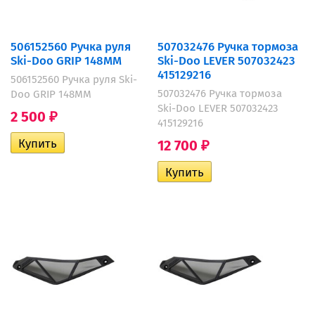
506152560 Ручка руля
507032476 Ручка тормоза
Ski-Doo GRIP 148MM
Ski-Doo LEVER 507032423
415129216
506152560 Ручка руля Ski-
507032476 Ручка тормоза
Doo GRIP 148MM
Ski-Doo LEVER 507032423
2 500
₽
415129216
12 700
₽