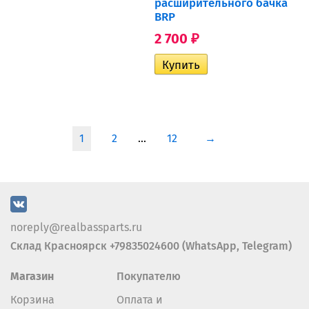
расширительного бачка
BRP
2 700
₽
1
2
...
12
→
noreply@realbassparts.ru
Склад Красноярск +79835024600 (WhatsApp, Telegram)
Магазин
Покупателю
Корзина
Оплата и