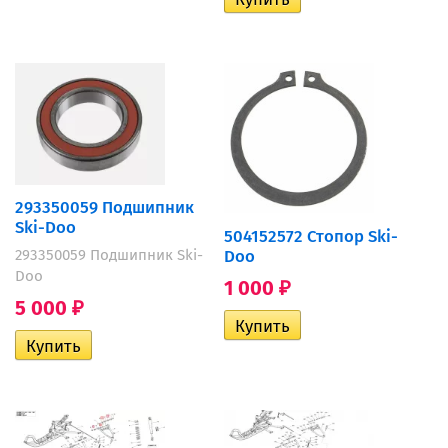
293350059 Подшипник
Ski-Doo
504152572 Стопор Ski-
Doo
293350059 Подшипник Ski-
Doo
1 000
₽
5 000
₽