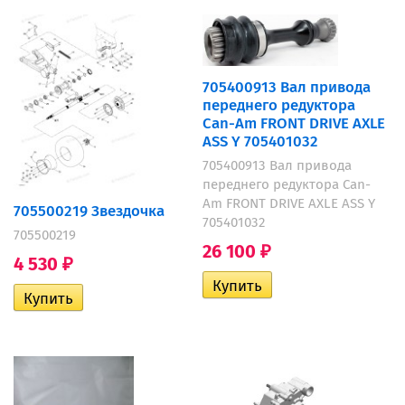
705400913 Вал привода
переднего редуктора
Can-Am FRONT DRIVE AXLE
ASS Y 705401032
705400913 Вал привода
переднего редуктора Can-
Am FRONT DRIVE AXLE ASS Y
705500219 Звездочка
705401032
705500219
26 100
₽
4 530
₽