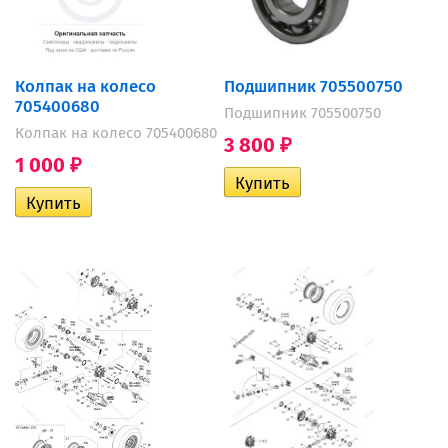
Колпак на колесо
Подшипник 705500750
705400680
Подшипник 705500750
Колпак на колесо 705400680
3 800
₽
1 000
₽