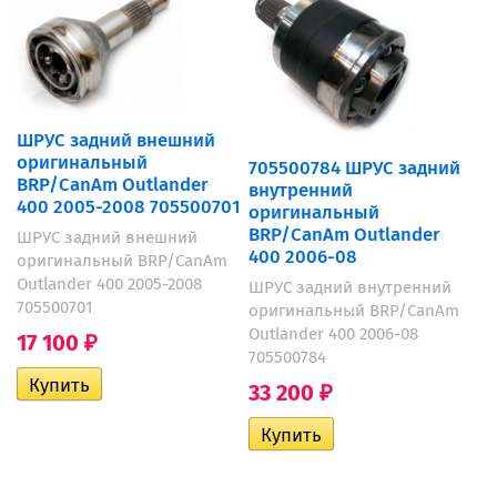
ШРУС задний внешний
оригинальный
705500784 ШРУС задний
BRP/CanAm Outlander
внутренний
400 2005-2008 705500701
оригинальный
BRP/CanAm Outlander
ШРУС задний внешний
400 2006-08
оригинальный BRP/CanAm
Outlander 400 2005-2008
ШРУС задний внутренний
705500701
оригинальный BRP/CanAm
Outlander 400 2006-08
17 100
₽
705500784
33 200
₽