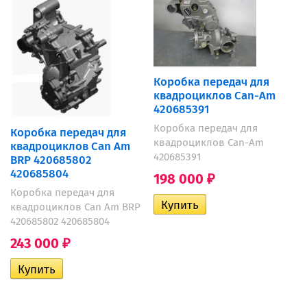
Коробка передач для
квадроциклов Can-Am
420685391
Коробка передач для
Коробка передач для
квадроциклов Can-Am
квадроциклов Can Am
420685391
BRP 420685802
420685804
198 000
₽
Коробка передач для
квадроциклов Can Am BRP
420685802 420685804
243 000
₽