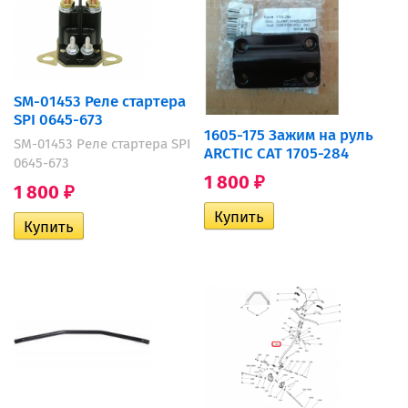
SM-01453 Реле стартера
SPI 0645-673
1605-175 Зажим на руль
SM-01453 Реле стартера SPI
ARCTIC CAT 1705-284
0645-673
1 800
₽
1 800
₽