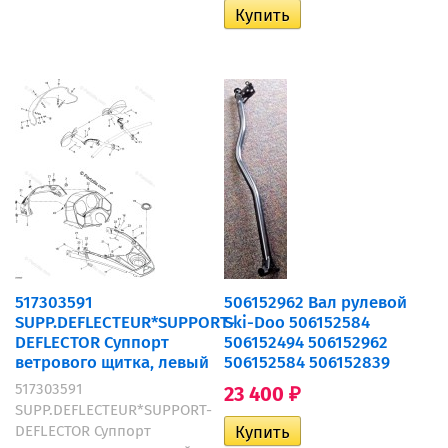
517303591
506152962 Вал рулевой
SUPP.DEFLECTEUR*SUPPORT-
Ski-Doo 506152584
DEFLECTOR Суппорт
506152494 506152962
ветрового щитка, левый
506152584 506152839
517303591
23 400
₽
SUPP.DEFLECTEUR*SUPPORT-
DEFLECTOR Суппорт