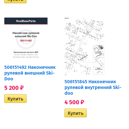
506151492 Наконечник
рулевой внешний Ski-
Doo
506151845 Наконечник
5 200
рулевой внутренний Ski-
₽
doo
4 500
₽