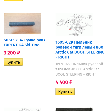
506153134 Ручка руля
1605-029 Пыльник
EXPERT G4 Ski-Doo
рулевой тяги левый 800
Arctic Cat BOOT, STEERING
3 200
₽
- RIGHT
1605-029 Пыльник рулевой
тяги левый 800 Arctic Cat
BOOT, STEERING - RIGHT
4 400
₽