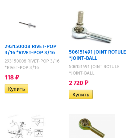
293150008 RIVET-POP
506151491 JOINT ROTULE
3/16 *RIVET-POP 3/16
*JOINT-BALL
293150008 RIVET-POP 3/16
506151491 JOINT ROTULE
*RIVET-POP 3/16
*JOINT-BALL
118
₽
2 720
₽