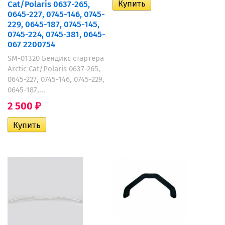
Cat/Polaris 0637-265,
0645-227, 0745-146, 0745-
229, 0645-187, 0745-145,
0745-224, 0745-381, 0645-
067 2200754
SM-01320 Бендикс стартера
Arctic Cat/Polaris 0637-265,
0645-227, 0745-146, 0745-229,
0645-187,...
2 500
₽