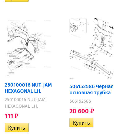
250100016 NUT-JAM
506152586 Черная
HEXAGONAL LH.
основная трубка
250100016 NUT-JAM
506152586
HEXAGONAL LH.
20 600
₽
111
₽