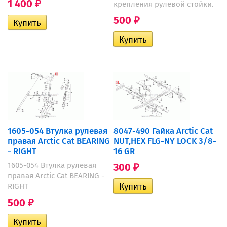
1 400
крепления рулевой стойки.
₽
500
₽
1605-054 Втулка рулевая
8047-490 Гайка Arctic Cat
правая Arctic Cat BEARING
NUT,HEX FLG-NY LOCK 3/8-
- RIGHT
16 GR
1605-054 Втулка рулевая
300
₽
правая Arctic Cat BEARING -
RIGHT
500
₽