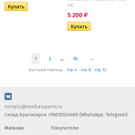
TIE
5 200
₽
1
2
...
16
→
Быстрый переход:
стр. 4
стр. 8
стр. 12
noreply@realbassparts.ru
Склад Красноярск +79835024600 (WhatsApp, Telegram)
Магазин
Покупателю