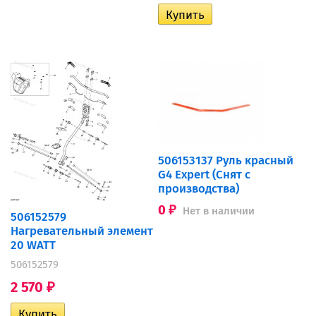
506153137 Руль красный
G4 Expert (Снят с
производства)
0
Нет в наличии
₽
506152579
Нагревательный элемент
20 WATT
506152579
2 570
₽