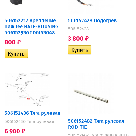
506152217 Крепление
506152428 Подогрев
нижнее HALF-HOUSING
506152428
506152936 506153048
3 800
₽
800
₽
506152436 Тяга рулевая
506152482 Тяга рулевая
506152436 Тяга рулевая
ROD-TIE
6 900
₽
506152482 Тяга рулевая ROD-