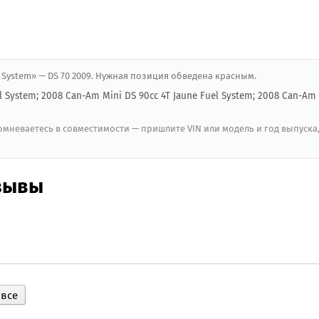
el System» — DS 70 2009. Нужная позиция обведена красным.
l System; 2008 Can-Am Mini DS 90cc 4T Jaune Fuel System; 2008 Can-Am
мневаетесь в совместимости — пришлите VIN или модель и год выпуска
тзывы