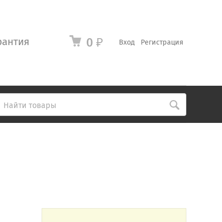
рантия
0
₽
Вход
Регистрация