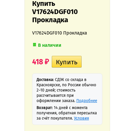
Купить
V17624DGF010
Прокладка
V17624DGF010 Прокладка
В наличии
418
₽
Доставка:
СДЭК со склада в
Красноярске, по России обычно
2–10 дней; стоимость
рассчитывается при
оформлении заказа.
Подробнее
Возврат:
14 дней с момента
получения, обратная пересылка
за счёт покупателя.
Условия