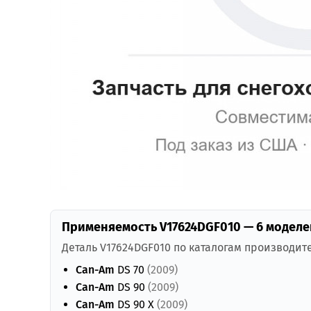
Применяемость V17624DGF010 — 6 моделе
Деталь V17624DGF010 по каталогам производит
Can-Am
DS 70
(2009)
Can-Am
DS 90
(2009)
Can-Am
DS 90 X
(2009)