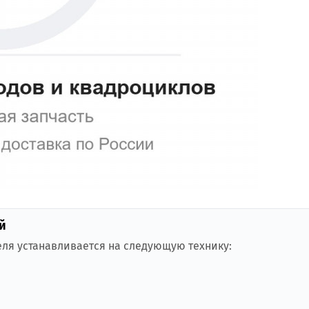
й
еля устанавливается на следующую технику: