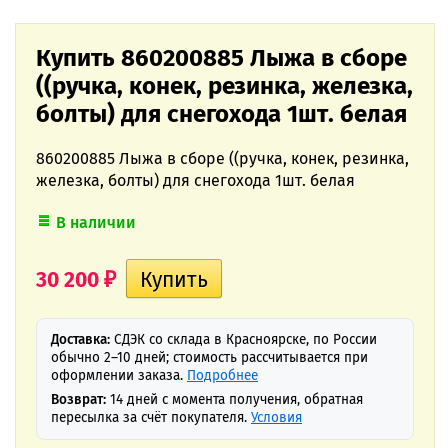
Купить 860200885 Лыжа в сборе
((ручка, конек, резинка, железка,
болты) для снегохода 1шт. белая
860200885 Лыжа в сборе ((ручка, конек, резинка,
железка, болты) для снегохода 1шт. белая
В наличии
30 200
₽
Доставка:
СДЭК со склада в Красноярске, по России
обычно 2–10 дней; стоимость рассчитывается при
оформлении заказа.
Подробнее
Возврат:
14 дней с момента получения, обратная
пересылка за счёт покупателя.
Условия