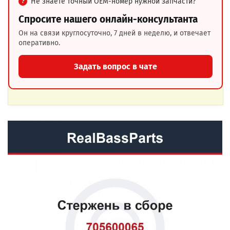
Не знаете точный OEM-номер нужной запчасти?
Спросите нашего онлайн-консультанта
Он на связи круглосуточно, 7 дней в неделю, и отвечает
оперативно.
Задать вопрос в чате