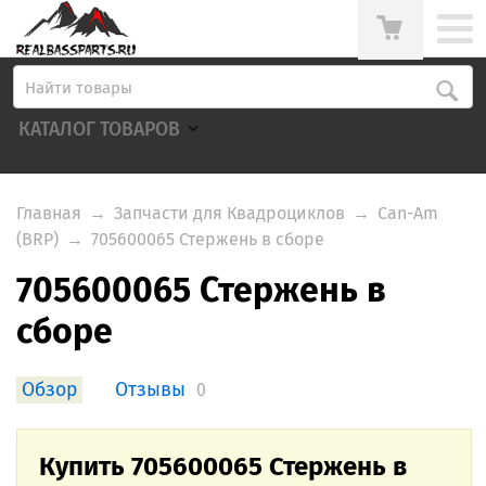
КАТАЛОГ ТОВАРОВ
Главная
→
Запчасти для Квадроциклов
→
Can-Am
(BRP)
→
705600065 Стержень в сборе
705600065 Стержень в
сборе
Обзор
Отзывы
0
Купить 705600065 Стержень в