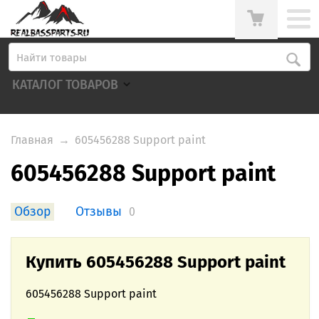
КАТАЛОГ ТОВАРОВ
Главная
→
605456288 Support paint
605456288 Support paint
Обзор
Отзывы
0
Купить 605456288 Support paint
605456288 Support paint