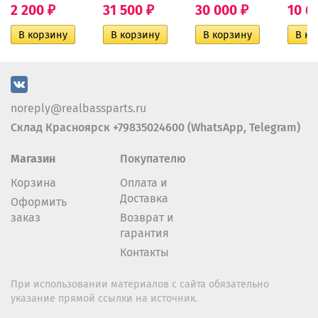
2 200
31 500
30 000
10 6
₽
₽
₽
noreply@realbassparts.ru
Склад Красноярск +79835024600 (WhatsApp, Telegram)
Магазин
Покупателю
Корзина
Оплата и
Доставка
Оформить
заказ
Возврат и
гарантия
Контакты
При использовании материалов с сайта обязательно
указание прямой ссылки на источник.