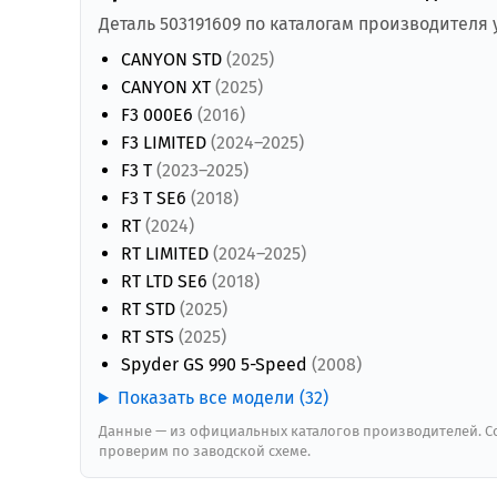
Деталь 503191609 по каталогам производителя
CANYON STD
(2025)
CANYON XT
(2025)
F3 000E6
(2016)
F3 LIMITED
(2024–2025)
F3 T
(2023–2025)
F3 T SE6
(2018)
RT
(2024)
RT LIMITED
(2024–2025)
RT LTD SE6
(2018)
RT STD
(2025)
RT STS
(2025)
Spyder GS 990 5-Speed
(2008)
Показать все модели (32)
Данные — из официальных каталогов производителей. Со
проверим по заводской схеме.