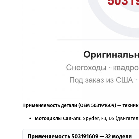
Применяемость детали (OEM 503191609) — техника
Мотоциклы Can-Am:
Spyder, F3, DS (двигател
Применяемость 503191609 — 32 модели