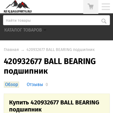
КАТАЛОГ ТОВАРОВ
Главная
→
420932677 BALL BEARING подшипник
420932677 BALL BEARING
подшипник
Обзор
Отзывы
0
Купить 420932677 BALL BEARING
подшипник