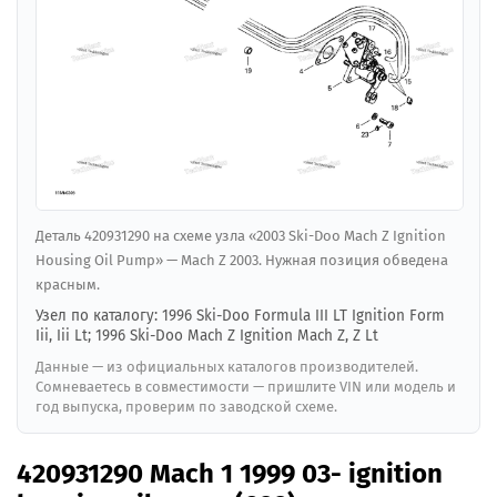
Деталь 420931290 на схеме узла «2003 Ski-Doo Mach Z Ignition
Housing Oil Pump» — Mach Z 2003. Нужная позиция обведена
красным.
Узел по каталогу: 1996 Ski-Doo Formula III LT Ignition Form
Iii, Iii Lt; 1996 Ski-Doo Mach Z Ignition Mach Z, Z Lt
Данные — из официальных каталогов производителей.
Сомневаетесь в совместимости — пришлите VIN или модель и
год выпуска, проверим по заводской схеме.
420931290 Mach 1 1999 03- ignition