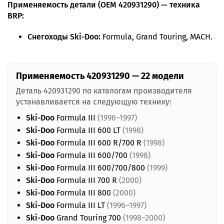
Применяемость детали (OEM 420931290) — техника
BRP:
Снегоходы Ski-Doo:
Formula, Grand Touring, MACH.
Применяемость 420931290 — 22 модели
Деталь 420931290 по каталогам производителя
устанавливается на следующую технику:
Ski-Doo
Formula III
(1996–1997)
Ski-Doo
Formula III 600 LT
(1998)
Ski-Doo
Formula III 600 R/700 R
(1998)
Ski-Doo
Formula III 600/700
(1998)
Ski-Doo
Formula III 600/700/800
(1999)
Ski-Doo
Formula III 700 R
(2000)
Ski-Doo
Formula III 800
(2000)
Ski-Doo
Formula III LT
(1996–1997)
Ski-Doo
Grand Touring 700
(1998–2000)