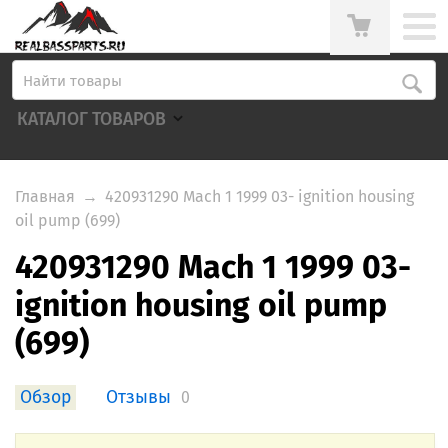
КАТАЛОГ ТОВАРОВ
Главная
→
420931290 Mach 1 1999 03- ignition housing
oil pump (699)
420931290 Mach 1 1999 03-
ignition housing oil pump
(699)
Обзор
Отзывы
0