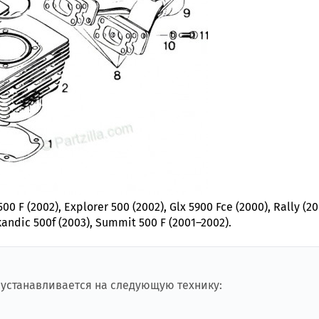
0 F (2002), Explorer 500 (2002), Glx 5900 Fce (2000), Rally (20
kandic 500f (2003), Summit 500 F (2001–2002).
 устанавливается на следующую технику: