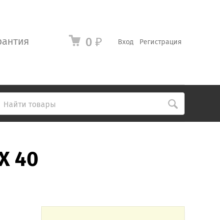
рантия
0
₽
Вход
Регистрация
X 40