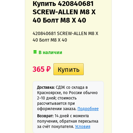
Купить 420840681
SCREW-ALLEN M8 X
40 Болт M8 X 40
420840681 SCREW-ALLEN M8 X
40 Болт M8 X 40
В наличии
365
₽
Доставка:
СДЭК со склада в
Красноярске, по России обычно
2–10 дней; стоимость
рассчитывается при
оформлении заказа.
Подробнее
Возврат:
14 дней с момента
получения, обратная пересылка
за счёт покупателя.
Условия