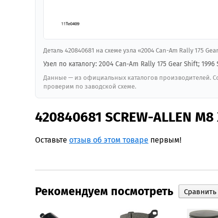
Деталь 420840681 на схеме узла «2004 Can-Am Rally 175 Gea
Узел по каталогу: 2004 Can-Am Rally 175 Gear Shift; 1996
Данные — из официальных каталогов производителей. Со
проверим по заводской схеме.
420840681 SCREW-ALLEN M8 
Оставьте
отзыв об этом товаре
первым!
Рекомендуем посмотреть