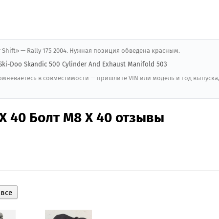
r Shift» — Rally 175 2004. Нужная позиция обведена красным.
 Ski-Doo Skandic 500 Cylinder And Exhaust Manifold 503
мневаетесь в совместимости — пришлите VIN или модель и год выпуска
X 40 Болт M8 X 40 отзывы