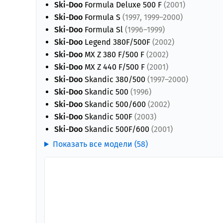
Ski-Doo
Formula Deluxe 500 F
(2001)
Ski-Doo
Formula S
(1997, 1999–2000)
Ski-Doo
Formula Sl
(1996–1999)
Ski-Doo
Legend 380F/500F
(2002)
Ski-Doo
MX Z 380 F/500 F
(2002)
Ski-Doo
MX Z 440 F/500 F
(2001)
Ski-Doo
Skandic 380/500
(1997–2000)
Ski-Doo
Skandic 500
(1996)
Ski-Doo
Skandic 500/600
(2002)
Ski-Doo
Skandic 500F
(2003)
Ski-Doo
Skandic 500F/600
(2001)
Показать все модели (58)