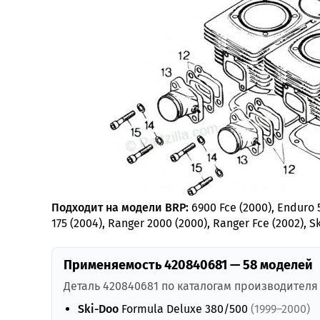
Подходит на модели BRP:
6900 Fce (2000), Enduro 50
175 (2004), Ranger 2000 (2000), Ranger Fce (2002), S
Применяемость 420840681 — 58 моделей
Деталь 420840681 по каталогам производителя
Ski-Doo
Formula Deluxe 380/500
(1999–2000)