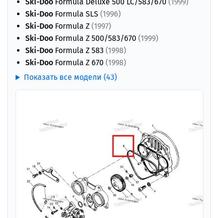
Ski-Doo
Formula Deluxe 500 LC/583/670
(1999)
Ski-Doo
Formula SLS
(1996)
Ski-Doo
Formula Z
(1997)
Ski-Doo
Formula Z 500/583/670
(1999)
Ski-Doo
Formula Z 583
(1998)
Ski-Doo
Formula Z 670
(1998)
Показать все модели (43)