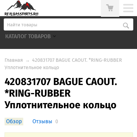
КАТАЛОГ ТОВАРОВ
Главная
→
420831707 BAGUE CAOUT. *RING-RUBBER
Уплотнительное кольцо
420831707 BAGUE CAOUT.
*RING-RUBBER
Уплотнительное кольцо
Обзор
Отзывы
0