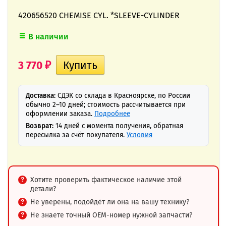
420656520 CHEMISE CYL. *SLEEVE-CYLINDER
В наличии
3 770
₽
Доставка:
СДЭК со склада в Красноярске, по России
обычно 2–10 дней; стоимость рассчитывается при
оформлении заказа.
Подробнее
Возврат:
14 дней с момента получения, обратная
пересылка за счёт покупателя.
Условия
Хотите проверить фактическое наличие этой
детали?
Не уверены, подойдёт ли она на вашу технику?
Не знаете точный OEM-номер нужной запчасти?