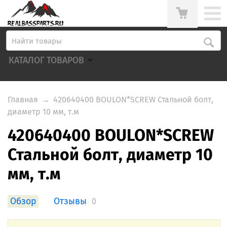
КАТАЛОГ ТОВАРОВ
Главная
→
420640400 BOULON*SCREW Стальной болт,
диаметр 10 мм, т.м
420640400 BOULON*SCREW
Стальной болт, диаметр 10
мм, т.м
Обзор
Отзывы
0