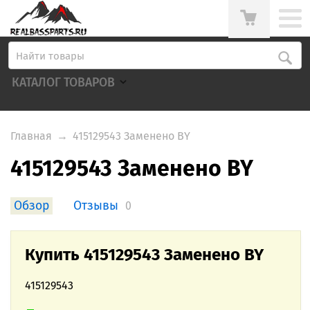
КАТАЛОГ ТОВАРОВ
Главная
→
415129543 Заменено BY
415129543 Заменено BY
Обзор
Отзывы
0
Купить 415129543 Заменено BY
415129543