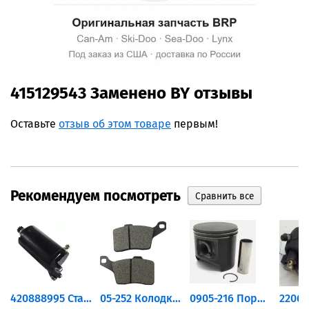
415129543 Заменено BY отзывы
Оставьте
отзыв об этом товаре
первым!
Рекомендуем посмотреть
420888995 Стартер для...
05-252 Колодки тормозные...
0905-216 Поршень Arctic Cat...