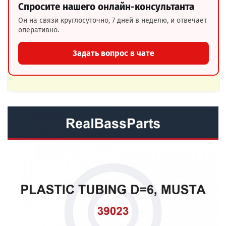
Спросите нашего онлайн-консультанта
Он на связи круглосуточно, 7 дней в неделю, и отвечает
оперативно.
Задать вопрос в чате