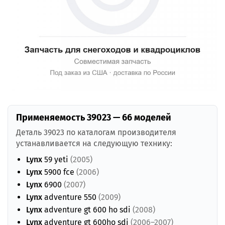
Применяемость 39023 — 66 моделей
Деталь 39023 по каталогам производителя
устанавливается на следующую технику:
Lynx
59 yeti
(2005)
Lynx
5900 fce
(2006)
Lynx
6900
(2007)
Lynx
adventure 550
(2009)
Lynx
adventure gt 600 ho sdi
(2008)
Lynx
adventure gt 600ho sdi
(2006–2007)