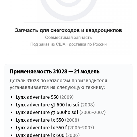
Применяемость 31028 — 21 модель
Деталь 31028 по каталогам производителя
устанавливается на следующую технику:
Lynx
adventure 550
(2009)
Lynx
adventure gt 600 ho sdi
(2008)
Lynx
adventure gt 600ho sdi
(2006–2007)
Lynx
adventure lx 550
(2008)
Lynx
adventure lx 550 f
(2006–2007)
Lynx
adventure lx 600
(2006)