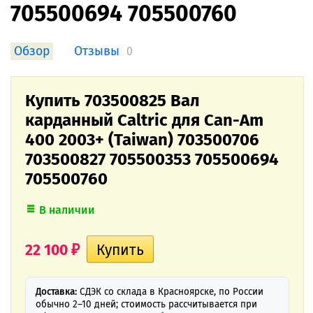
705500694 705500760
Обзор
Отзывы
0
Купить 703500825 Вал
карданный Caltric для Can-Am
400 2003+ (Taiwan) 703500706
703500827 705500353 705500694
705500760
В наличии
22 100
₽
Доставка:
СДЭК со склада в Красноярске, по России
обычно 2–10 дней; стоимость рассчитывается при