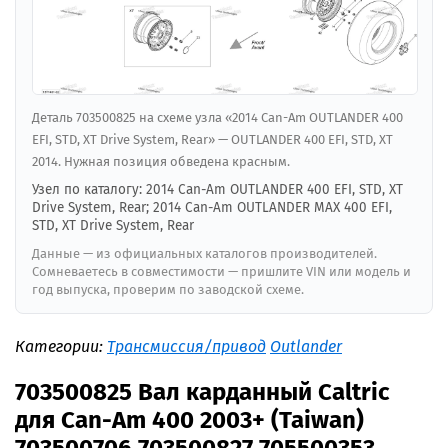
Деталь 703500825 на схеме узла «2014 Can-Am OUTLANDER 400
EFI, STD, XT Drive System, Rear» — OUTLANDER 400 EFI, STD, XT
2014. Нужная позиция обведена красным.
Узел по каталогу: 2014 Can-Am OUTLANDER 400 EFI, STD, XT
Drive System, Rear; 2014 Can-Am OUTLANDER MAX 400 EFI,
STD, XT Drive System, Rear
Данные — из официальных каталогов производителей.
Сомневаетесь в совместимости — пришлите VIN или модель и
год выпуска, проверим по заводской схеме.
Категории:
Трансмиссия/привод
Outlander
703500825 Вал карданный Caltric
для Can-Am 400 2003+ (Taiwan)