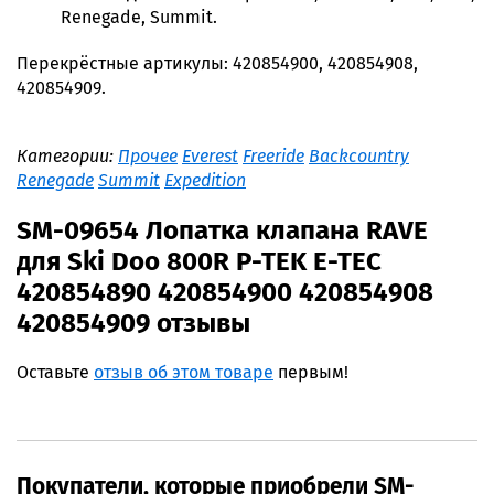
Renegade, Summit.
Перекрёстные артикулы: 420854900, 420854908,
420854909.
Категории:
Прочее
Everest
Freeride
Backcountry
Renegade
Summit
Expedition
SM-09654 Лопатка клапана RAVE
для Ski Doo 800R P-TEK E-TEC
420854890 420854900 420854908
420854909 отзывы
Оставьте
отзыв об этом товаре
первым!
Покупатели, которые приобрели SM-