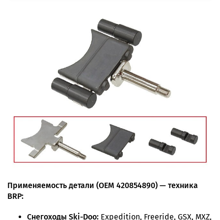
Применяемость детали (OEM 420854890) — техника
BRP:
Снегоходы Ski-Doo:
Expedition, Freeride, GSX, MXZ,