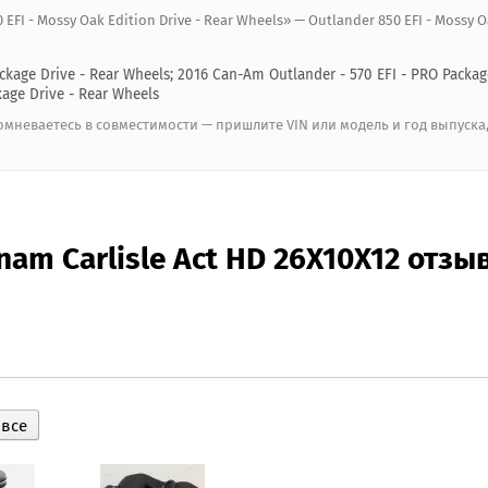
EFI - Mossy Oak Edition Drive - Rear Wheels» — Outlander 850 EFI - Mossy 
kage Drive - Rear Wheels; 2016 Can-Am Outlander - 570 EFI - PRO Packag
kage Drive - Rear Wheels
мневаетесь в совместимости — пришлите VIN или модель и год выпуска
nam Carlisle Act HD 26X10X12 отзы