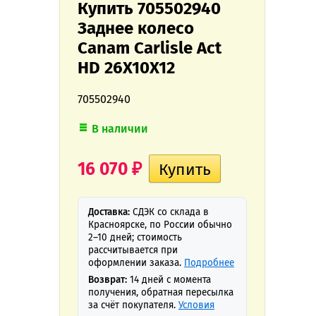
Купить 705502940
Заднее колесо
Canam Carlisle Act
HD 26X10X12
705502940
В наличии
16 070
₽
Доставка:
СДЭК со склада в
Красноярске, по России обычно
2–10 дней; стоимость
рассчитывается при
оформлении заказа.
Подробнее
Возврат:
14 дней с момента
получения, обратная пересылка
за счёт покупателя.
Условия