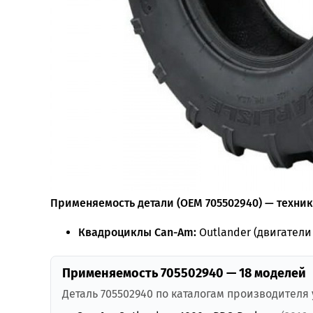
Применяемость детали (OEM 705502940) — техника
Квадроциклы Can-Am:
Outlander (двигатели 
Применяемость 705502940 — 18 моделей
Деталь 705502940 по каталогам производителя