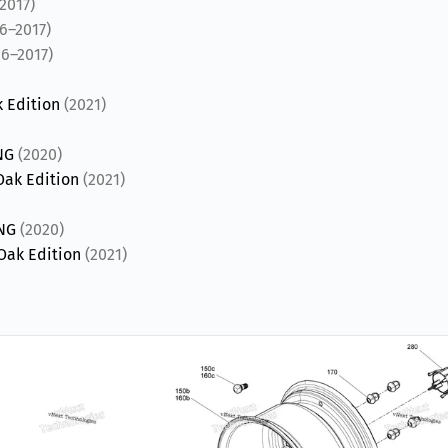
2017)
6–2017)
16–2017)
k Edition
(2021)
ING
(2020)
Oak Edition
(2021)
ING
(2020)
 Oak Edition
(2021)