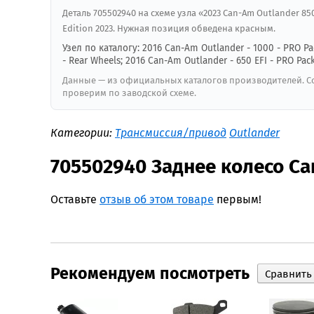
Деталь 705502940 на схеме узла «2023 Can-Am Outlander 850 
Edition 2023. Нужная позиция обведена красным.
Узел по каталогу: 2016 Can-Am Outlander - 1000 - PRO Pac
- Rear Wheels; 2016 Can-Am Outlander - 650 EFI - PRO Pac
Данные — из официальных каталогов производителей. Со
проверим по заводской схеме.
Категории:
Трансмиссия/привод
Outlander
705502940 Заднее колесо Ca
Оставьте
отзыв об этом товаре
первым!
Рекомендуем посмотреть