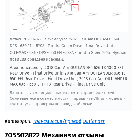
Деталь 705502822 на схеме узла «2025 Can-Am OUT-MAX - 6X6 -
DPS - 650 EFI - 5YSA - Tundra Green Drive - Final Drive Unit» —
OUT-MAX - 6X6 - DPS - 650 EFI - 5YSA - Tundra Green 2025. Нужная
позиция обведена красным.
Узел по каталогу: 2018 Can-Am OUTLANDER 6X6 T3 1000 EFI
Rear Drive - Final Drive Unit; 2018 Can-Am OUTLANDER 6X6 T3
650 EFI Rear Drive - Final Drive Unit; 2018 Can-Am OUTLANDER
MAX 6X6 - 650 EFI - T3 Rear Drive - Final Drive Unit
Данные — из официальных каталогов производителей.
Сомневаетесь в совместимости — пришлите VIN или модель и
год выпуска, проверим по заводской схеме.
Категории:
Трансмиссия/привод
Outlander
705502822 Механизм отзывы