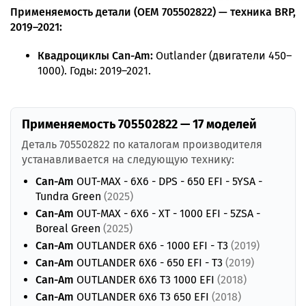
Применяемость детали (OEM 705502822) — техника BRP,
2019–2021:
Квадроциклы Can-Am:
Outlander (двигатели 450–
1000). Годы: 2019–2021.
Применяемость 705502822 — 17 моделей
Деталь 705502822 по каталогам производителя
устанавливается на следующую технику:
Can-Am
OUT-MAX - 6X6 - DPS - 650 EFI - 5YSA -
Tundra Green
(2025)
Can-Am
OUT-MAX - 6X6 - XT - 1000 EFI - 5ZSA -
Boreal Green
(2025)
Can-Am
OUTLANDER 6X6 - 1000 EFI - T3
(2019)
Can-Am
OUTLANDER 6X6 - 650 EFI - T3
(2019)
Can-Am
OUTLANDER 6X6 T3 1000 EFI
(2018)
Can-Am
OUTLANDER 6X6 T3 650 EFI
(2018)