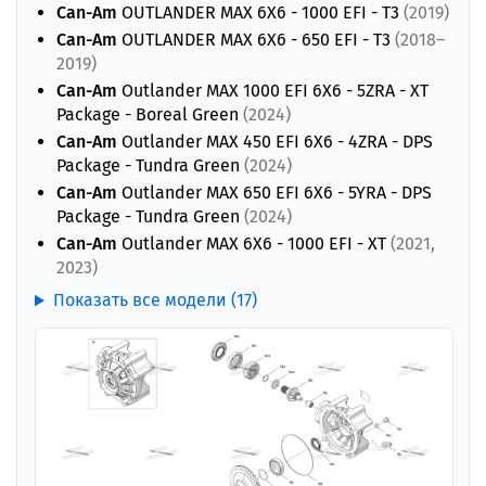
Can-Am
OUTLANDER MAX 6X6 - 1000 EFI - T3
(2019)
Can-Am
OUTLANDER MAX 6X6 - 650 EFI - T3
(2018–
2019)
Can-Am
Outlander MAX 1000 EFI 6X6 - 5ZRA - XT
Package - Boreal Green
(2024)
Can-Am
Outlander MAX 450 EFI 6X6 - 4ZRA - DPS
Package - Tundra Green
(2024)
Can-Am
Outlander MAX 650 EFI 6X6 - 5YRA - DPS
Package - Tundra Green
(2024)
Can-Am
Outlander MAX 6X6 - 1000 EFI - XT
(2021,
2023)
Показать все модели (17)