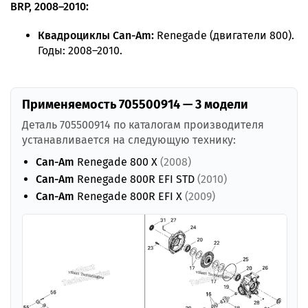
BRP, 2008–2010:
Квадроциклы Can-Am:
Renegade (двигатели 800).
Годы: 2008–2010.
Применяемость 705500914 — 3 модели
Деталь 705500914 по каталогам производителя
устанавливается на следующую технику:
Can-Am
Renegade 800 X
(2008)
Can-Am
Renegade 800R EFI STD
(2010)
Can-Am
Renegade 800R EFI X
(2009)