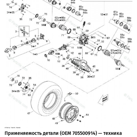
Применяемость детали (OEM 705500914) — техника