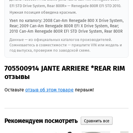
EFI STD Drive System, Rear 800R» — Renegade 800R EFI STD 2010.
Нужная позиция обведена красным.
Узел по каталогу: 2008 Can-Am Renegade 800 X Drive System,
Rear; 2009 Can-Am Renegade 800R EFI X Drive System, Rear;
2010 Can-Am Renegade 800R EFI STD Drive System, Rear 800R
Данные — из официальных каталогов производителей.
Сомневаетесь в совместимости — пришлите VIN или модель и
год выпуска, проверим по заводской схеме.
705500914 JANTE ARRIERE *REAR RIM
отзывы
Оставьте
отзыв об этом товаре
первым!
Рекомендуем посмотреть