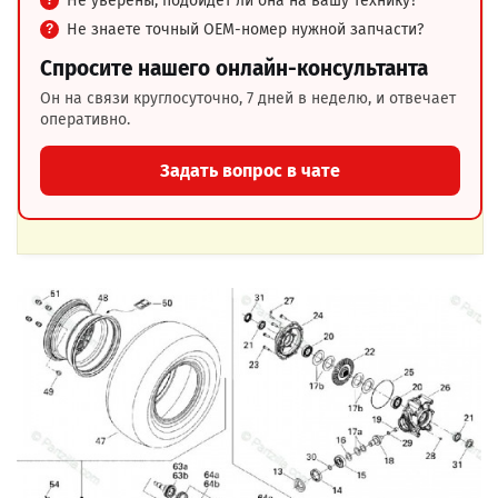
Не уверены, подойдёт ли она на вашу технику?
Не знаете точный OEM-номер нужной запчасти?
Спросите нашего онлайн-консультанта
Он на связи круглосуточно, 7 дней в неделю, и отвечает
оперативно.
Задать вопрос в чате