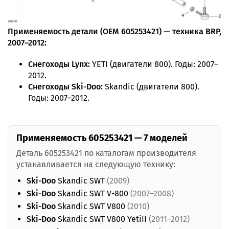
Применяемость детали (OEM 605253421) — техника BRP,
2007–2012:
Снегоходы Lynx:
YETI (двигатели 800). Годы: 2007–
2012.
Снегоходы Ski-Doo:
Skandic (двигатели 800).
Годы: 2007–2012.
Применяемость 605253421 — 7 моделей
Деталь 605253421 по каталогам производителя
устанавливается на следующую технику:
Ski-Doo
Skandic SWT
(2009)
Ski-Doo
Skandic SWT V-800
(2007–2008)
Ski-Doo
Skandic SWT V800
(2010)
Ski-Doo
Skandic SWT V800 YetiII
(2011–2012)