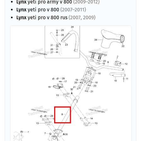
Lynx
yeti pro army v 800
(2009–2012)
Lynx
yeti pro v 800
(2007–2011)
Lynx
yeti pro v 800 rus
(2007, 2009)