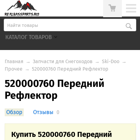
КАТАЛОГ ТОВАРОВ
Главная
→
Запчасти для Снегоходов
→
Ski-Doo
→
Прочее
→
520000760 Передний Рефлектор
520000760 Передний
Рефлектор
Обзор
Отзывы
0
Купить 520000760 Передний