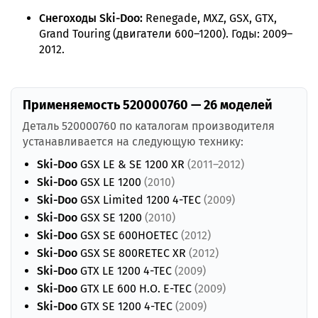
Снегоходы Ski-Doo:
Renegade, MXZ, GSX, GTX,
Grand Touring (двигатели 600–1200). Годы: 2009–
2012.
Применяемость 520000760 — 26 моделей
Деталь 520000760 по каталогам производителя
устанавливается на следующую технику:
Ski-Doo
GSX LE & SE 1200 XR
(2011–2012)
Ski-Doo
GSX LE 1200
(2010)
Ski-Doo
GSX Limited 1200 4-TEC
(2009)
Ski-Doo
GSX SE 1200
(2010)
Ski-Doo
GSX SE 600HOETEC
(2012)
Ski-Doo
GSX SE 800RETEC XR
(2012)
Ski-Doo
GTX LE 1200 4-TEC
(2009)
Ski-Doo
GTX LE 600 H.O. E-TEC
(2009)
Ski-Doo
GTX SE 1200 4-TEC
(2009)