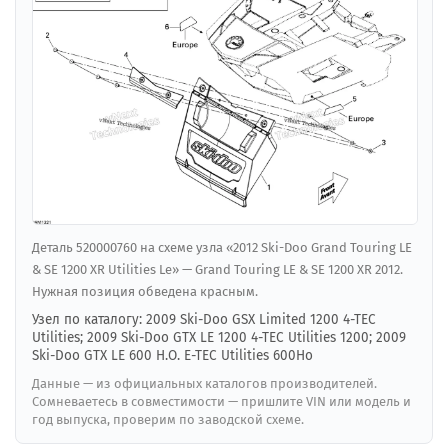
Деталь 520000760 на схеме узла «2012 Ski-Doo Grand Touring LE
& SE 1200 XR Utilities Le» — Grand Touring LE & SE 1200 XR 2012.
Нужная позиция обведена красным.
Узел по каталогу: 2009 Ski-Doo GSX Limited 1200 4-TEC
Utilities; 2009 Ski-Doo GTX LE 1200 4-TEC Utilities 1200; 2009
Ski-Doo GTX LE 600 H.O. E-TEC Utilities 600Ho
Данные — из официальных каталогов производителей.
Сомневаетесь в совместимости — пришлите VIN или модель и
год выпуска, проверим по заводской схеме.