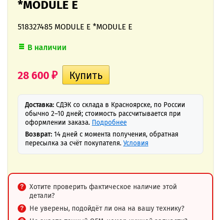
*MODULE E
518327485 MODULE E *MODULE E
В наличии
28 600
₽
Доставка:
СДЭК со склада в Красноярске, по России
обычно 2–10 дней; стоимость рассчитывается при
оформлении заказа.
Подробнее
Возврат:
14 дней с момента получения, обратная
пересылка за счёт покупателя.
Условия
Хотите проверить фактическое наличие этой
детали?
Не уверены, подойдёт ли она на вашу технику?