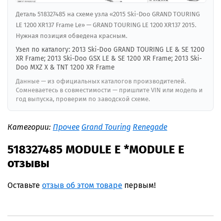
Деталь 518327485 на схеме узла «2015 Ski-Doo GRAND TOURING
LE 1200 XR137 Frame Le» — GRAND TOURING LE 1200 XR137 2015.
Нужная позиция обведена красным.
Узел по каталогу: 2013 Ski-Doo GRAND TOURING LE & SE 1200
XR Frame; 2013 Ski-Doo GSX LE & SE 1200 XR Frame; 2013 Ski-
Doo MXZ X & TNT 1200 XR Frame
Данные — из официальных каталогов производителей.
Сомневаетесь в совместимости — пришлите VIN или модель и
год выпуска, проверим по заводской схеме.
Категории:
Прочее
Grand Touring
Renegade
518327485 MODULE E *MODULE E
отзывы
Оставьте
отзыв об этом товаре
первым!