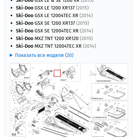
Ski-Doo
GSX LE & SE 1200 XR
(2013)
Ski-Doo
GSX LE 1200 XR137
(2015)
Ski-Doo
GSX LE 12004TEC XR
(2014)
Ski-Doo
GSX SE 1200 XR137
(2015)
Ski-Doo
GSX SE 12004TEC XR
(2014)
Ski-Doo
MXZ TNT 1200 XR120
(2015)
Ski-Doo
MXZ TNT 12004TEC XR
(2014)
Показать все модели (20)