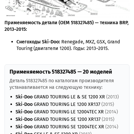
Применяемость детали (OEM 518327485) — техника BRP,
2013–2015:
Снегоходы Ski-Doo:
Renegade, MXZ, GSX, Grand
Touring (двигатели 1200). Годы: 2013–2015.
Применяемость 518327485 — 20 моделей
Деталь 518327485 по каталогам производителя
устанавливается на следующую технику:
Ski-Doo
GRAND TOURING LE & SE 1200 XR
(2013)
Ski-Doo
GRAND TOURING LE 1200 XR137
(2015)
Ski-Doo
GRAND TOURING LE 12004TEC XR
(2014)
Ski-Doo
GRAND TOURING SE 1200 XR137
(2015)
Ski-Doo
GRAND TOURING SE 12004TEC XR
(2014)