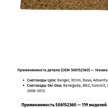
Применяемость детали (OEM 506152360) — техника
Снегоходы Lynx:
Ranger, Xtrim, Rave, Adventu
Снегоходы Ski-Doo:
Renegade, MXZ, Summit, E
2008–2012.
Применяемость 506152360 — 119 моделей