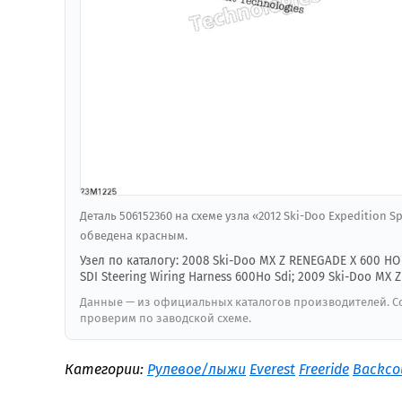
Деталь 506152360 на схеме узла «2012 Ski-Doo Expedition S
обведена красным.
Узел по каталогу: 2008 Ski-Doo MX Z RENEGADE X 600 HO 
SDI Steering Wiring Harness 600Ho Sdi; 2009 Ski-Doo MX Z
Данные — из официальных каталогов производителей. Со
проверим по заводской схеме.
Категории:
Рулевое/лыжи
Everest
Freeride
Backco