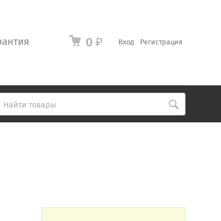
рантия
0
₽
Вход
Регистрация