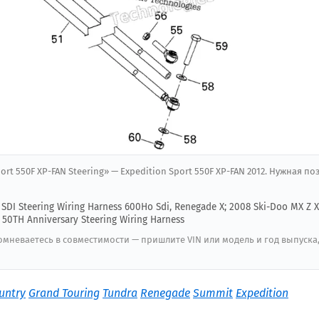
port 550F XP-FAN Steering» — Expedition Sport 550F XP-FAN 2012. Нужная п
SDI Steering Wiring Harness 600Ho Sdi, Renegade X; 2008 Ski-Doo MX Z 
 50TH Anniversary Steering Wiring Harness
мневаетесь в совместимости — пришлите VIN или модель и год выпуска
untry
Grand Touring
Tundra
Renegade
Summit
Expedition