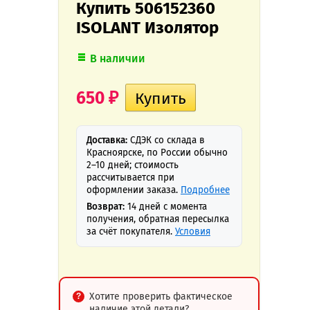
Купить 506152360
ISOLANT Изолятор
В наличии
650
₽
Доставка:
СДЭК со склада в
Красноярске, по России обычно
2–10 дней; стоимость
рассчитывается при
оформлении заказа.
Подробнее
Возврат:
14 дней с момента
получения, обратная пересылка
за счёт покупателя.
Условия
Хотите проверить фактическое
наличие этой детали?