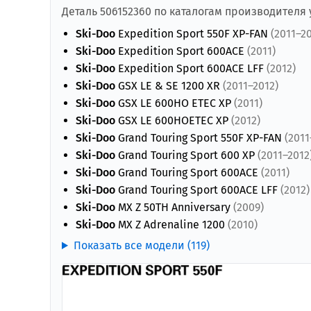
Деталь 506152360 по каталогам производителя
Ski-Doo
Expedition Sport 550F XP-FAN
(2011–2
Ski-Doo
Expedition Sport 600ACE
(2011)
Ski-Doo
Expedition Sport 600ACE LFF
(2012)
Ski-Doo
GSX LE & SE 1200 XR
(2011–2012)
Ski-Doo
GSX LE 600HO ETEC XP
(2011)
Ski-Doo
GSX LE 600HOETEC XP
(2012)
Ski-Doo
Grand Touring Sport 550F XP-FAN
(2011
Ski-Doo
Grand Touring Sport 600 XP
(2011–2012
Ski-Doo
Grand Touring Sport 600ACE
(2011)
Ski-Doo
Grand Touring Sport 600ACE LFF
(2012)
Ski-Doo
MX Z 50TH Anniversary
(2009)
Ski-Doo
MX Z Adrenaline 1200
(2010)
Показать все модели (119)