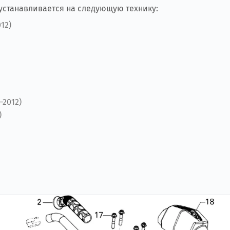
 устанавливается на следующую технику:
012)
–2012)
)