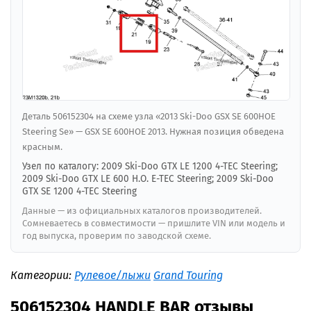
Деталь 506152304 на схеме узла «2013 Ski-Doo GSX SE 600HOE
Steering Se» — GSX SE 600HOE 2013. Нужная позиция обведена
красным.
Узел по каталогу: 2009 Ski-Doo GTX LE 1200 4-TEC Steering;
2009 Ski-Doo GTX LE 600 H.O. E-TEC Steering; 2009 Ski-Doo
GTX SE 1200 4-TEC Steering
Данные — из официальных каталогов производителей.
Сомневаетесь в совместимости — пришлите VIN или модель и
год выпуска, проверим по заводской схеме.
Категории:
Рулевое/лыжи
Grand Touring
506152304 HANDLE BAR отзывы