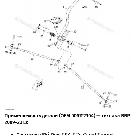
Применяемость детали (OEM 506152304) — техника BRP,
2009–2013:
Снегоходы Ski-Doo:
GSX, GTX, Grand Touring