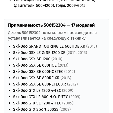
(двигатели 600–1200). Годы: 2009–2013.
Применяемость 506152304 — 17 моделей
Деталь 506152304 по каталогам производителя
устанавливается на следующую технику:
Ski-Doo
GRAND TOURING LE 600HOE XR
(2013)
Ski-Doo
GSX LE & SE 1200 XR
(2011, 2013)
Ski-Doo
GSX SE 1200
(2010)
Ski-Doo
GSX SE 600HOE
(2013)
Ski-Doo
GSX SE 600HOETEC
(2012)
Ski-Doo
GSX SE 800RE XR
(2013)
Ski-Doo
GSX SE 800RETEC XR
(2012)
Ski-Doo
GTX LE 1200 4-TEC
(2009)
Ski-Doo
GTX LE 600 H.O. E-TEC
(2009)
Ski-Doo
GTX SE 1200 4-TEC
(2009)
Ski-Doo
GTX Sport 500SS
(2009)