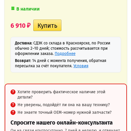
В наличии
6 910
₽
Доставка:
СДЭК со склада в Красноярске, по России
обычно 2–10 дней; стоимость рассчитывается при
оформлении заказа.
Подробнее
Возврат:
14 дней с момента получения, обратная
пересылка за счёт покупателя.
Условия
Хотите проверить фактическое наличие этой
детали?
Не уверены, подойдёт ли она на вашу технику?
Не знаете точный OEM-номер нужной запчасти?
Спросите нашего онлайн-консультанта
Он на связи круглосуточно, 7 дней в неделю, и отвечает