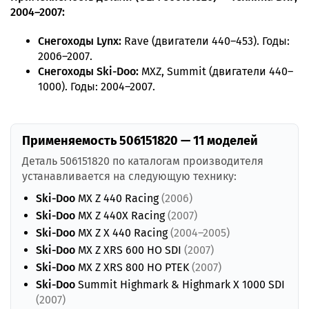
2004–2007:
Снегоходы Lynx:
Rave (двигатели 440–453). Годы:
2006–2007.
Снегоходы Ski-Doo:
MXZ, Summit (двигатели 440–
1000). Годы: 2004–2007.
Применяемость 506151820 — 11 моделей
Деталь 506151820 по каталогам производителя
устанавливается на следующую технику:
Ski-Doo
MX Z 440 Racing
(2006)
Ski-Doo
MX Z 440X Racing
(2007)
Ski-Doo
MX Z X 440 Racing
(2004–2005)
Ski-Doo
MX Z XRS 600 HO SDI
(2007)
Ski-Doo
MX Z XRS 800 HO PTEK
(2007)
Ski-Doo
Summit Highmark & Highmark X 1000 SDI
(2007)