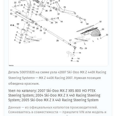
Деталь 506151820 на схеме узла «2007 Ski-Doo MX Z 440X Racing
Steering System» — MX Z 440X Racing 2007. Нужная позиция
обведена красным.
Узел по каталогу: 2007 Ski-Doo MX Z XRS 800 HO PTEK
Steering System; 2004 Ski-Doo MX Z X 440 Racing Steering
System; 2005 Ski-Doo MX Z X 440 Racing Steering System
Данные — из официальных каталогов производителей.
Сомневаетесь в совместимости — пришлите VIN или модель и