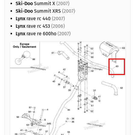
Ski-Doo
Summit X
(2007)
Ski-Doo
Summit XRS
(2007)
Lynx
rave rc 440
(2007)
Lynx
rave rc 453
(2006)
Lynx
rave re 600ho
(2007)