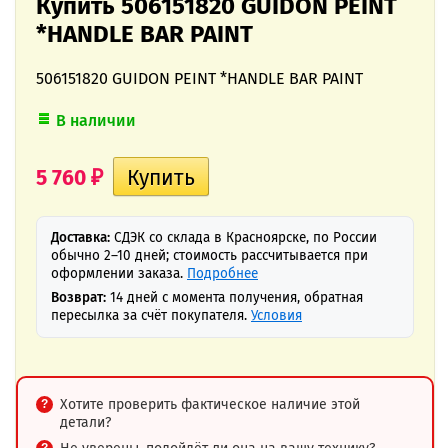
Купить 506151820 GUIDON PEINT
*HANDLE BAR PAINT
506151820 GUIDON PEINT *HANDLE BAR PAINT
В наличии
5 760
₽
Доставка:
СДЭК со склада в Красноярске, по России
обычно 2–10 дней; стоимость рассчитывается при
оформлении заказа.
Подробнее
Возврат:
14 дней с момента получения, обратная
пересылка за счёт покупателя.
Условия
Хотите проверить фактическое наличие этой
детали?