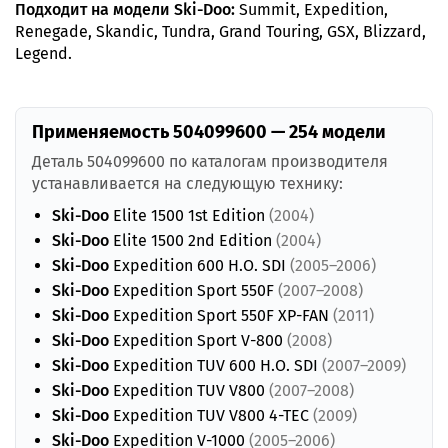
Подходит на модели Ski-Doo:
Summit, Expedition,
Renegade, Skandic, Tundra, Grand Touring, GSX, Blizzard,
Legend.
Применяемость 504099600 — 254 модели
Деталь 504099600 по каталогам производителя
устанавливается на следующую технику:
Ski-Doo
Elite 1500 1st Edition
(2004)
Ski-Doo
Elite 1500 2nd Edition
(2004)
Ski-Doo
Expedition 600 H.O. SDI
(2005–2006)
Ski-Doo
Expedition Sport 550F
(2007–2008)
Ski-Doo
Expedition Sport 550F XP-FAN
(2011)
Ski-Doo
Expedition Sport V-800
(2008)
Ski-Doo
Expedition TUV 600 H.O. SDI
(2007–2009)
Ski-Doo
Expedition TUV V800
(2007–2008)
Ski-Doo
Expedition TUV V800 4-TEC
(2009)
Ski-Doo
Expedition V-1000
(2005–2006)