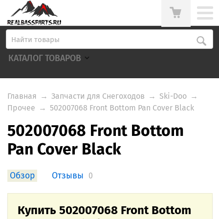
КАТАЛОГ ТОВАРОВ
Главная
→
Запчасти для Снегоходов
→
Ski-Doo
→
Прочее
→
502007068 Front Bottom Pan Cover Black
502007068 Front Bottom
Pan Cover Black
Обзор
Отзывы
0
Купить 502007068 Front Bottom