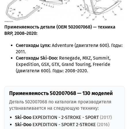
Применяемость детали (OEM 502007068) — техника
BRP, 2008–2020:
Снегоходы Lynx:
Adventure (двигатели 600). Годы:
2011.
Снегоходы Ski-Doo:
Renegade, MXZ, Summit,
Expedition, GSX, GTX, Grand Touring, Freeride
(двигатели 600). Годы: 2008–2020.
Применяемость 502007068 — 130 моделей
Деталь 502007068 по каталогам производителя
устанавливается на следующую технику:
Ski-Doo
EXPEDITION - 2-STROKE - SPORT
(2017)
Ski-Doo
EXPEDITION - SPORT 2-STROKE
(2016)