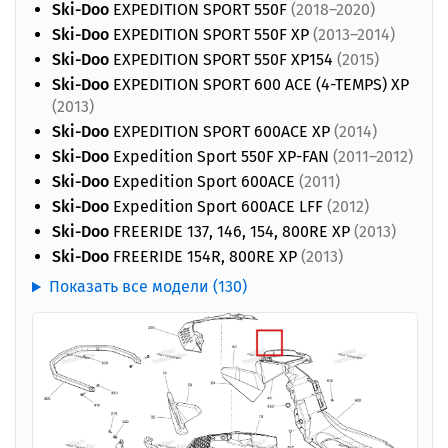
Ski-Doo
EXPEDITION SPORT 550F
(2018–2020)
Ski-Doo
EXPEDITION SPORT 550F XP
(2013–2014)
Ski-Doo
EXPEDITION SPORT 550F XP154
(2015)
Ski-Doo
EXPEDITION SPORT 600 ACE (4-TEMPS) XP
(2013)
Ski-Doo
EXPEDITION SPORT 600ACE XP
(2014)
Ski-Doo
Expedition Sport 550F XP-FAN
(2011–2012)
Ski-Doo
Expedition Sport 600ACE
(2011)
Ski-Doo
Expedition Sport 600ACE LFF
(2012)
Ski-Doo
FREERIDE 137, 146, 154, 800RE XP
(2013)
Ski-Doo
FREERIDE 154R, 800RE XP
(2013)
Показать все модели (130)