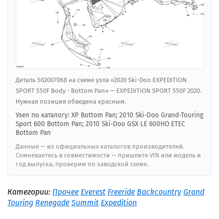
Деталь 502007068 на схеме узла «2020 Ski-Doo EXPEDITION
SPORT 550F Body - Bottom Pan» — EXPEDITION SPORT 550F 2020.
Нужная позиция обведена красным.
Узел по каталогу: XP Bottom Pan; 2010 Ski-Doo Grand-Touring
Sport 600 Bottom Pan; 2010 Ski-Doo GSX LE 600HO ETEC
Bottom Pan
Данные — из официальных каталогов производителей.
Сомневаетесь в совместимости — пришлите VIN или модель и
год выпуска, проверим по заводской схеме.
Категории:
Прочее
Everest
Freeride
Backcountry
Grand
Touring
Renegade
Summit
Expedition