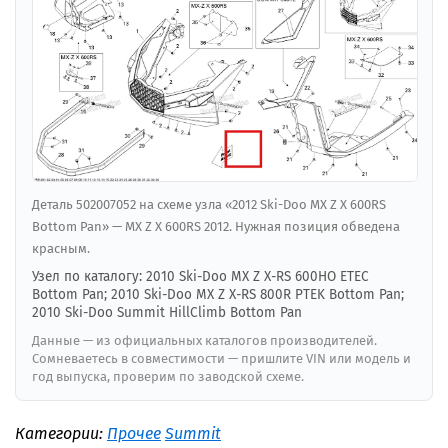
Деталь 502007052 на схеме узла «2012 Ski-Doo MX Z X 600RS
Bottom Pan» — MX Z X 600RS 2012. Нужная позиция обведена
красным.
Узел по каталогу: 2010 Ski-Doo MX Z X-RS 600HO ETEC
Bottom Pan; 2010 Ski-Doo MX Z X-RS 800R PTEK Bottom Pan;
2010 Ski-Doo Summit HillClimb Bottom Pan
Данные — из официальных каталогов производителей.
Сомневаетесь в совместимости — пришлите VIN или модель и
год выпуска, проверим по заводской схеме.
Категории:
Прочее
Summit