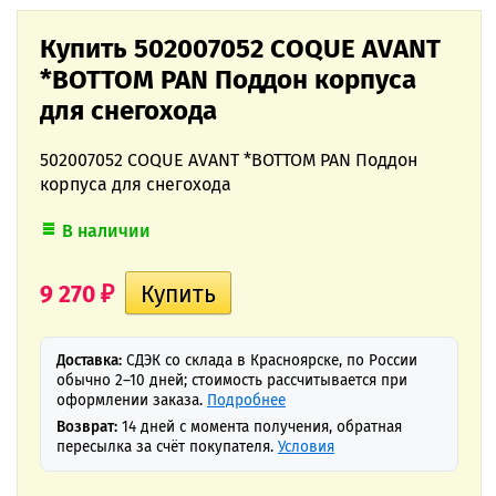
Купить 502007052 COQUE AVANT
*BOTTOM PAN Поддон корпуса
для снегохода
502007052 COQUE AVANT *BOTTOM PAN Поддон
корпуса для снегохода
В наличии
9 270
₽
Доставка:
СДЭК со склада в Красноярске, по России
обычно 2–10 дней; стоимость рассчитывается при
оформлении заказа.
Подробнее
Возврат:
14 дней с момента получения, обратная
пересылка за счёт покупателя.
Условия