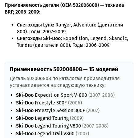
Применяемость детали (OEM 502006808) — техника
BRP, 2006–2009:
Снегоходы Lynx:
Ranger, Adventure (двигатели
800). Годы: 2007–2009.
Снегоходы Ski-Doo:
Expedition, Legend, Skandic,
Tundra (двигатели 800). Годы: 2006–2009.
Применяемость 502006808 — 15 моделей
Деталь 502006808 по каталогам производителя
устанавливается на следующую технику:
Ski-Doo
Expedition Sport V-800
(2007–2008)
Ski-Doo
Freestyle 300F
(2006)
Ski-Doo
Freestyle Session 300F
(2007)
Ski-Doo
Legend Touring
(2009)
Ski-Doo
Legend Touring V800
(2007–2008)
Ski-Doo
Legend Trail V800
(2007)