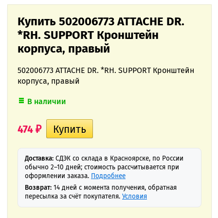
Купить 502006773 ATTACHE DR.
*RH. SUPPORT Кронштейн
корпуса, правый
502006773 ATTACHE DR. *RH. SUPPORT Кронштейн
корпуса, правый
В наличии
474
₽
Доставка:
СДЭК со склада в Красноярске, по России
обычно 2–10 дней; стоимость рассчитывается при
оформлении заказа.
Подробнее
Возврат:
14 дней с момента получения, обратная
пересылка за счёт покупателя.
Условия