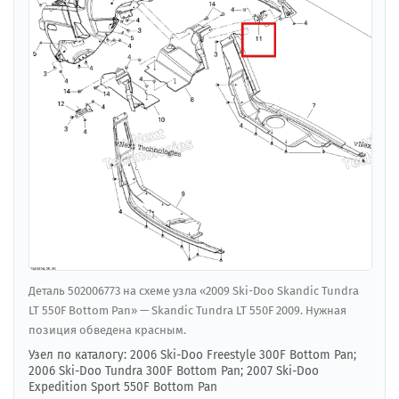
Деталь 502006773 на схеме узла «2009 Ski-Doo Skandic Tundra
LT 550F Bottom Pan» — Skandic Tundra LT 550F 2009. Нужная
позиция обведена красным.
Узел по каталогу: 2006 Ski-Doo Freestyle 300F Bottom Pan;
2006 Ski-Doo Tundra 300F Bottom Pan; 2007 Ski-Doo
Expedition Sport 550F Bottom Pan