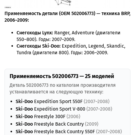
Применяемость детали (OEM 502006773) — техника BRP,
2006–2009:
Снегоходы Lynx:
Ranger, Adventure (двигатели
550–800). Годы: 2007–2009.
Снегоходы Ski-Doo:
Expedition, Legend, Skandic,
Tundra (двигатели 800). Годы: 2006–2009.
Применяемость 502006773 — 25 моделей
Деталь 502006773 по каталогам производителя
устанавливается на следующую технику:
Ski-Doo
Expedition Sport 550F
(2007–2008)
Ski-Doo
Expedition Sport V-800
(2007–2008)
Ski-Doo
Freestyle 300F
(2006)
Ski-Doo
Freestyle Back Country
(2009)
Ski-Doo
Freestyle Back Country 550F
(2007–2008)