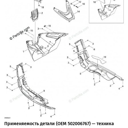
Применяемость детали (OEM 502006767) — техника