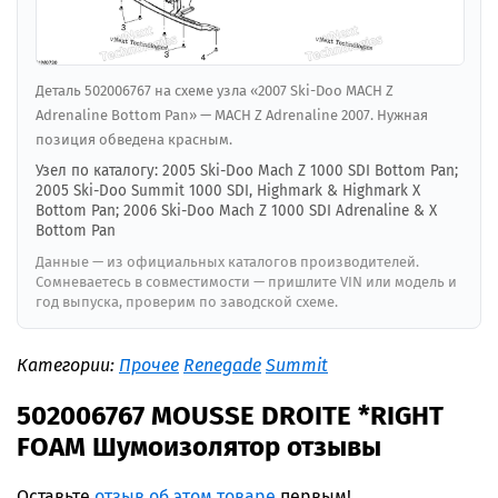
Деталь 502006767 на схеме узла «2007 Ski-Doo MACH Z
Adrenaline Bottom Pan» — MACH Z Adrenaline 2007. Нужная
позиция обведена красным.
Узел по каталогу: 2005 Ski-Doo Mach Z 1000 SDI Bottom Pan;
2005 Ski-Doo Summit 1000 SDI, Highmark & Highmark X
Bottom Pan; 2006 Ski-Doo Mach Z 1000 SDI Adrenaline & X
Bottom Pan
Данные — из официальных каталогов производителей.
Сомневаетесь в совместимости — пришлите VIN или модель и
год выпуска, проверим по заводской схеме.
Категории:
Прочее
Renegade
Summit
502006767 MOUSSE DROITE *RIGHT
FOAM Шумоизолятор отзывы
Оставьте
отзыв об этом товаре
первым!