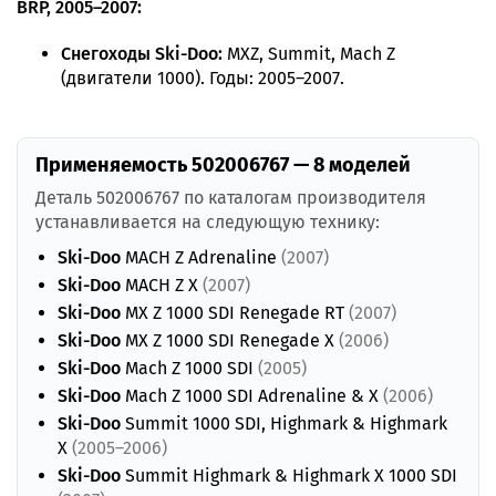
BRP, 2005–2007:
Снегоходы Ski-Doo:
MXZ, Summit, Mach Z
(двигатели 1000). Годы: 2005–2007.
Применяемость 502006767 — 8 моделей
Деталь 502006767 по каталогам производителя
устанавливается на следующую технику:
Ski-Doo
MACH Z Adrenaline
(2007)
Ski-Doo
MACH Z X
(2007)
Ski-Doo
MX Z 1000 SDI Renegade RT
(2007)
Ski-Doo
MX Z 1000 SDI Renegade X
(2006)
Ski-Doo
Mach Z 1000 SDI
(2005)
Ski-Doo
Mach Z 1000 SDI Adrenaline & X
(2006)
Ski-Doo
Summit 1000 SDI, Highmark & Highmark
X
(2005–2006)
Ski-Doo
Summit Highmark & Highmark X 1000 SDI