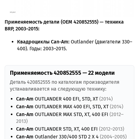
Применяемость детали (OEM 420852555) — техника
BRP, 2003–2015:
Квадроциклы Can-Am:
Outlander (двигатели 330–
400). Годы: 2003–2015.
Применяемость 420852555 — 22 модели
Деталь 420852555 по каталогам производителя
устанавливается на следующую технику:
Can-Am
OUTLANDER 400 EFI, STD, XT
(2014)
Can-Am
OUTLANDER MAX 400 EFI, STD, XT
(2014)
Can-Am
OUTLANDER MAX STD, XT, 400 EFI
(2012–
2013)
Can-Am
OUTLANDER STD, XT, 400 EFI
(2012–2013)
Can-Am
Outlander 330/400 STD 2 X 4
(2004–2005)