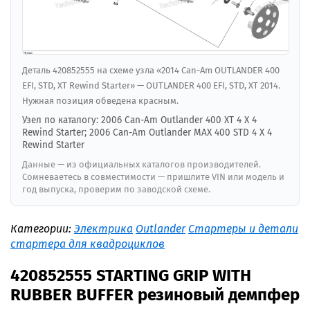
Деталь 420852555 на схеме узла «2014 Can-Am OUTLANDER 400
EFI, STD, XT Rewind Starter» — OUTLANDER 400 EFI, STD, XT 2014.
Нужная позиция обведена красным.
Узел по каталогу: 2006 Can-Am Outlander 400 XT 4 X 4
Rewind Starter; 2006 Can-Am Outlander MAX 400 STD 4 X 4
Rewind Starter
Данные — из официальных каталогов производителей.
Сомневаетесь в совместимости — пришлите VIN или модель и
год выпуска, проверим по заводской схеме.
Категории:
Электрика
Outlander
Стартеры и детали
стартера для квадроциклов
420852555 STARTING GRIP WITH
RUBBER BUFFER резиновый демпфер