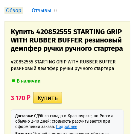
Обзор
Отзывы
0
Купить 420852555 STARTING GRIP
WITH RUBBER BUFFER резиновый
демпфер ручки ручного стартера
420852555 STARTING GRIP WITH RUBBER BUFFER
резиновый демпфер ручки ручного стартера
В наличии
3 170
₽
Доставка:
СДЭК со склада в Красноярске, по России
обычно 2–10 дней; стоимость рассчитывается при
оформлении заказа.
Подробнее
Возврат:
14 дней с момента получения, обратная