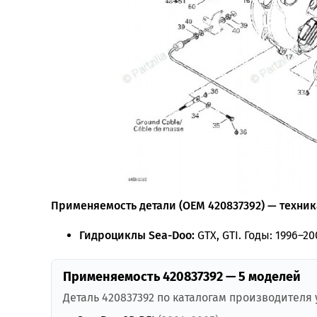
Применяемость детали (OEM 420837392) — техника
Гидроциклы Sea-Doo:
GTX, GTI. Годы: 1996–20
Применяемость 420837392 — 5 моделей
Деталь 420837392 по каталогам производителя