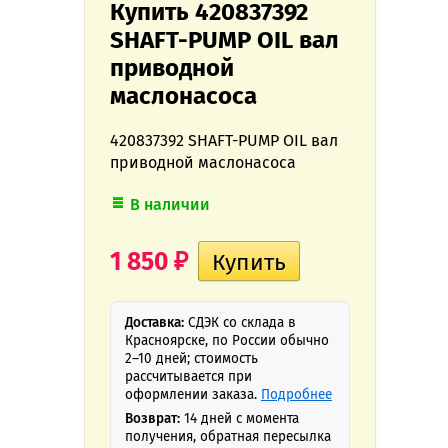
Купить 420837392
SHAFT-PUMP OIL вал
приводной
маслонасоса
420837392 SHAFT-PUMP OIL вал
приводной маслонасоса
В наличии
1 850
₽
Доставка:
СДЭК со склада в
Красноярске, по России обычно
2–10 дней; стоимость
рассчитывается при
оформлении заказа.
Подробнее
Возврат:
14 дней с момента
получения, обратная пересылка