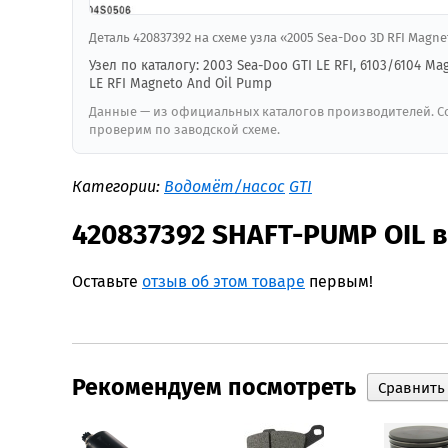
Деталь 420837392 на схеме узла «2005 Sea-Doo 3D RFI Magn
Узел по каталогу: 2003 Sea-Doo GTI LE RFI, 6103/6104 M
LE RFI Magneto And Oil Pump
Данные — из официальных каталогов производителей. Со
проверим по заводской схеме.
Категории:
Водомёт/насос
GTI
420837392 SHAFT-PUMP OIL 
Оставьте
отзыв об этом товаре
первым!
Рекомендуем посмотреть