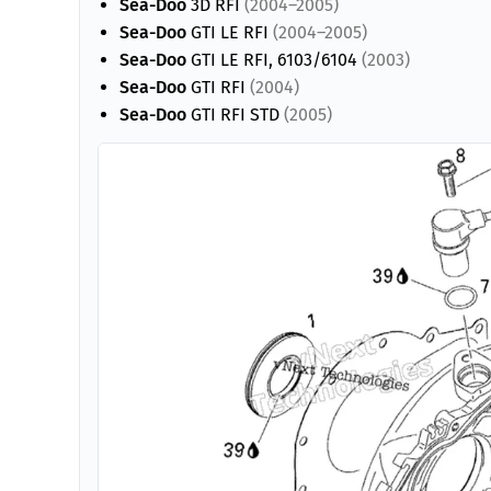
Sea-Doo
3D RFI
(2004–2005)
Sea-Doo
GTI LE RFI
(2004–2005)
Sea-Doo
GTI LE RFI, 6103/6104
(2003)
Sea-Doo
GTI RFI
(2004)
Sea-Doo
GTI RFI STD
(2005)