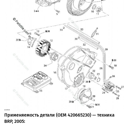
Применяемость детали (OEM 420665230) — техника
BRP, 2005: