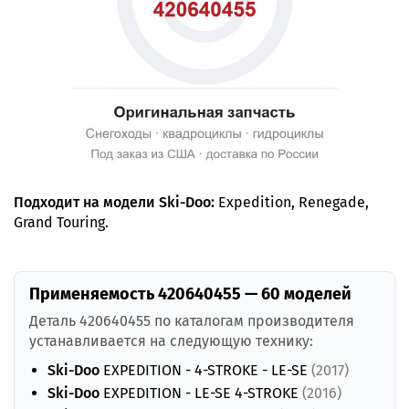
Подходит на модели Ski-Doo:
Expedition, Renegade,
Grand Touring.
Применяемость 420640455 — 60 моделей
Деталь 420640455 по каталогам производителя
устанавливается на следующую технику:
Ski-Doo
EXPEDITION - 4-STROKE - LE-SE
(2017)
Ski-Doo
EXPEDITION - LE-SE 4-STROKE
(2016)