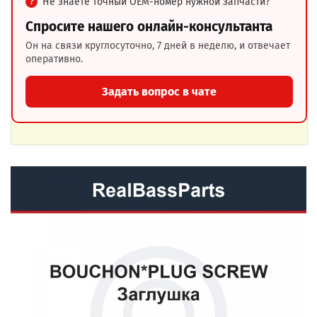
Не знаете точный OEM-номер нужной запчасти?
Спросите нашего онлайн-консультанта
Он на связи круглосуточно, 7 дней в неделю, и отвечает
оперативно.
Задать вопрос в чате