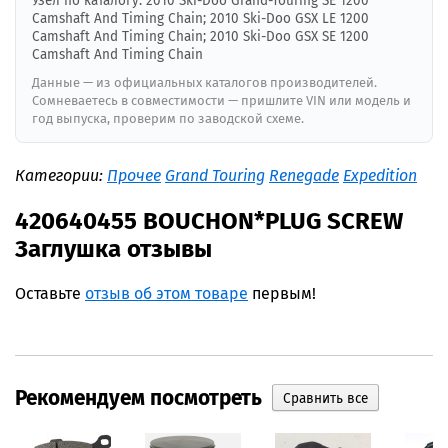
Узел по каталогу: 2010 Ski-Doo Grand-Touring SE 1200
Camshaft And Timing Chain; 2010 Ski-Doo GSX LE 1200
Camshaft And Timing Chain; 2010 Ski-Doo GSX SE 1200
Camshaft And Timing Chain
Данные — из официальных каталогов производителей.
Сомневаетесь в совместимости — пришлите VIN или модель и
год выпуска, проверим по заводской схеме.
Категории:
Прочее
Grand Touring
Renegade
Expedition
420640455 BOUCHON*PLUG SCREW
Заглушка отзывы
Оставьте
отзыв об этом товаре
первым!
Рекомендуем посмотреть